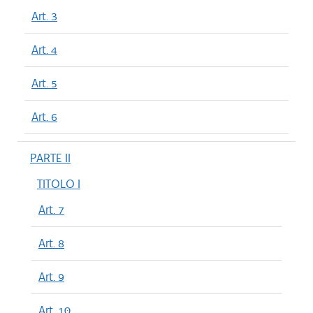
Art. 3
Art. 4
Art. 5
Art. 6
PARTE II
TITOLO I
Art. 7
Art. 8
Art. 9
Art. 10