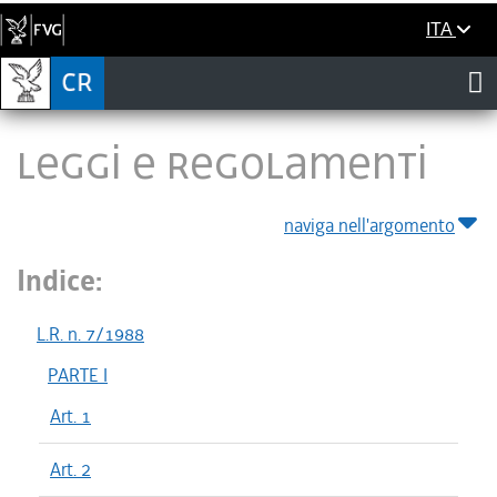
ITA
LEGGI E REGOLAMENTI
naviga nell'argomento
Indice:
L.R. n. 7/1988
PARTE I
Art. 1
Art. 2