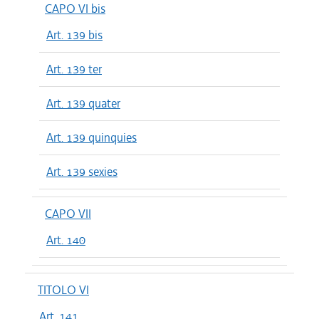
CAPO VI bis
Art. 139 bis
Art. 139 ter
Art. 139 quater
Art. 139 quinquies
Art. 139 sexies
CAPO VII
Art. 140
TITOLO VI
Art. 141