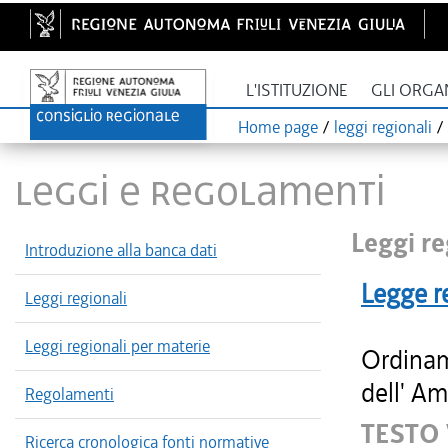
L'ISTITUZIONE
GLI ORGA
Home page
/
leggi regionali
/
LEGGI E REGOLAMENTI
Leggi re
Introduzione alla banca dati
Legge r
Leggi regionali
Leggi regionali per materie
Ordinam
dell' Am
Regolamenti
TESTO
Ricerca cronologica fonti normative