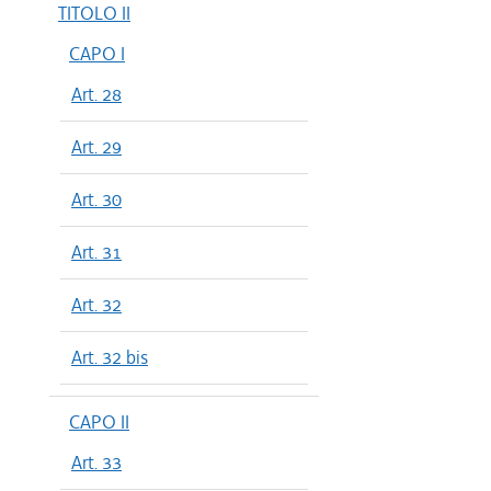
TITOLO II
CAPO I
Art. 28
Art. 29
Art. 30
Art. 31
Art. 32
Art. 32 bis
CAPO II
Art. 33