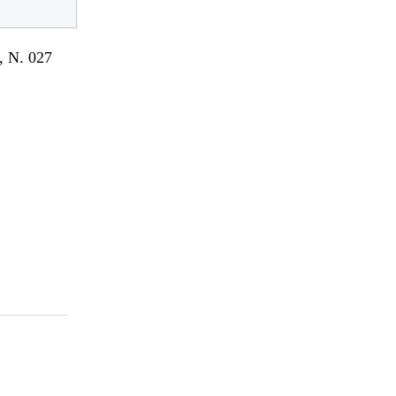
 N. 027