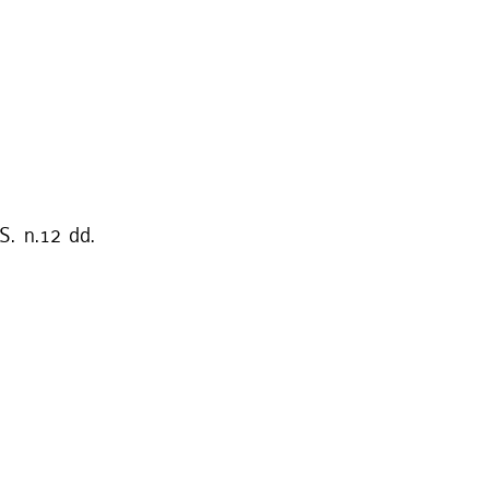
S. n.12 dd.