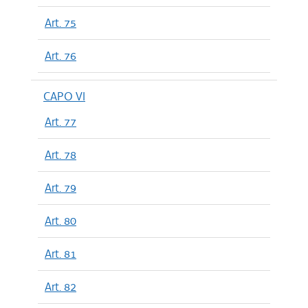
Art. 75
Art. 76
CAPO VI
Art. 77
Art. 78
Art. 79
Art. 80
Art. 81
Art. 82