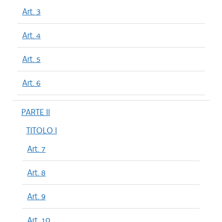
Art. 3
Art. 4
Art. 5
Art. 6
PARTE II
TITOLO I
Art. 7
Art. 8
Art. 9
Art. 10