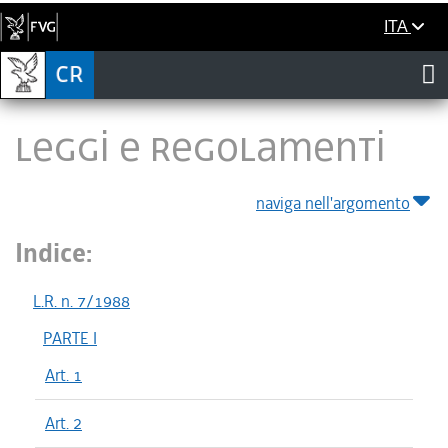
ITA
LEGGI E REGOLAMENTI
naviga nell'argomento
Indice:
L.R. n. 7/1988
PARTE I
Art. 1
Art. 2