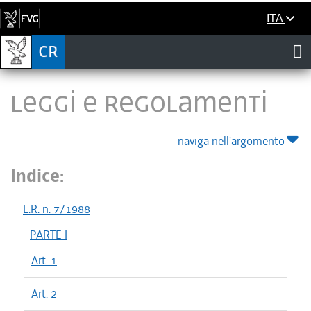
ITA
LEGGI E REGOLAMENTI
naviga nell'argomento
Indice:
L.R. n. 7/1988
PARTE I
Art. 1
Art. 2