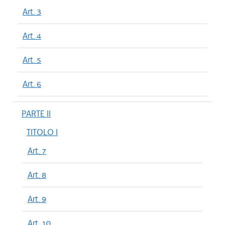
Art. 3
Art. 4
Art. 5
Art. 6
PARTE II
TITOLO I
Art. 7
Art. 8
Art. 9
Art. 10