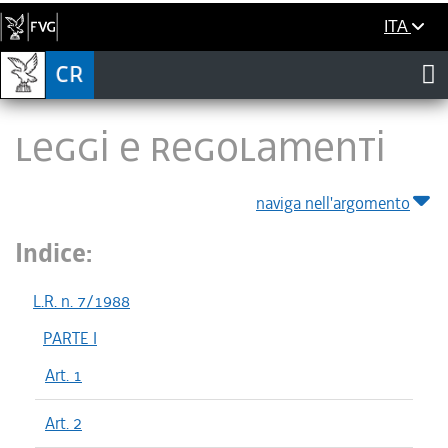
ITA
LEGGI E REGOLAMENTI
naviga nell'argomento
Indice:
L.R. n. 7/1988
PARTE I
Art. 1
Art. 2