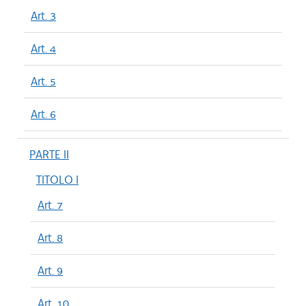
Art. 3
Art. 4
Art. 5
Art. 6
PARTE II
TITOLO I
Art. 7
Art. 8
Art. 9
Art. 10