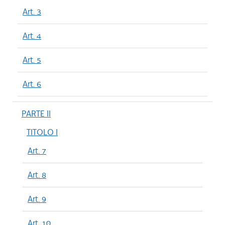
Art. 3
Art. 4
Art. 5
Art. 6
PARTE II
TITOLO I
Art. 7
Art. 8
Art. 9
Art. 10