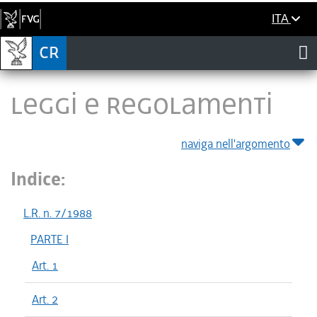
ITA
LEGGI E REGOLAMENTI
naviga nell'argomento
Indice:
L.R. n. 7/1988
PARTE I
Art. 1
Art. 2