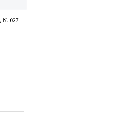
 N. 027