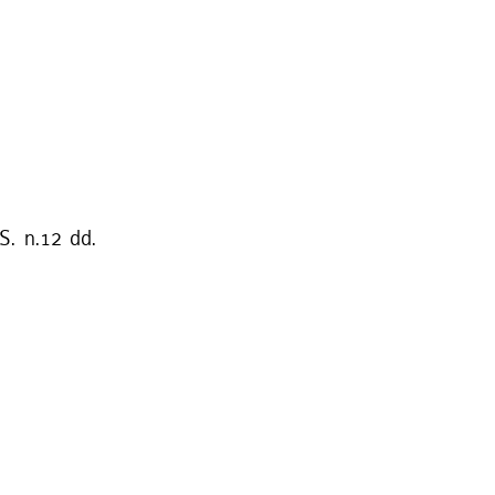
S. n.12 dd.