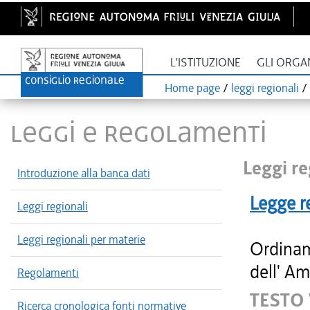
L'ISTITUZIONE
GLI ORGA
Home page
/
leggi regionali
/
LEGGI E REGOLAMENTI
Leggi re
Introduzione alla banca dati
Legge r
Leggi regionali
Leggi regionali per materie
Ordinam
dell' Am
Regolamenti
TESTO
Ricerca cronologica fonti normative