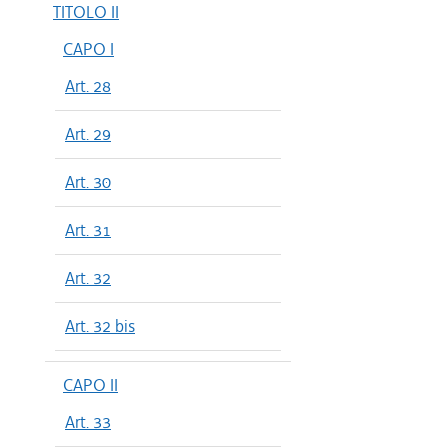
TITOLO II
CAPO I
Art. 28
Art. 29
Art. 30
Art. 31
Art. 32
Art. 32 bis
CAPO II
Art. 33