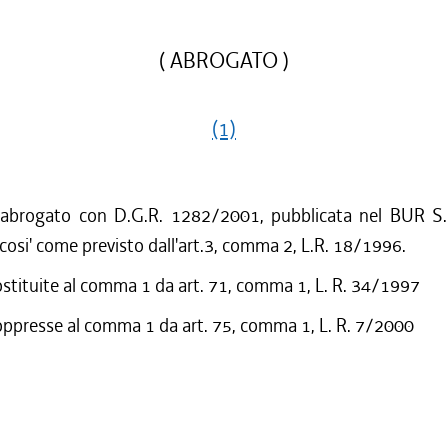
( ABROGATO )
(1)
 abrogato con D.G.R. 1282/2001, pubblicata nel BUR S.
cosi' come previsto dall'art.3, comma 2, L.R. 18/1996.
ostituite al comma 1 da art. 71, comma 1, L. R. 34/1997
oppresse al comma 1 da art. 75, comma 1, L. R. 7/2000