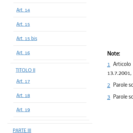
Art. 14
Art. 15
Art. 15 bis
Art. 16
Note:
1
Articolo
TITOLO II
13.7.2001, 
Art. 17
2
Parole s
Art. 18
3
Parole s
Art. 19
PARTE III