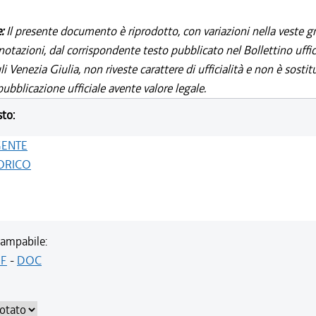
e:
Il presente documento è riprodotto, con variazioni nella veste gr
notazioni, dal corrispondente testo pubblicato nel Bollettino uffic
i Venezia Giulia, non riveste carattere di ufficialità e non è sostit
ubblicazione ufficiale avente valore legale.
sto:
GENTE
ORICO
ampabile:
F
-
DOC