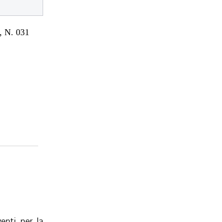
 N. 031
venti per la