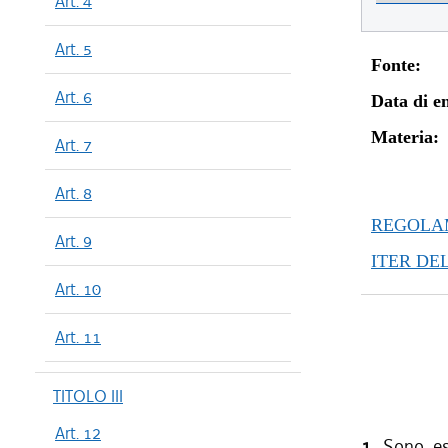
Art. 4
Art. 5
Fonte:
Art. 6
Data di en
Materia:
Art. 7
Art. 8
REGOLAM
Art. 9
ITER DE
Art. 10
Art. 11
TITOLO III
Art. 12
1.
Sono ese