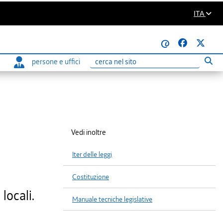
ITA
@
persone e uffici
Eseg
Ricerca
Vedi inoltre
Iter delle leggi
Costituzione
locali.
Manuale tecniche legislative