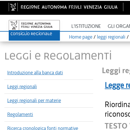
L'ISTITUZIONE
GLI ORGA
Home page
/
leggi regionali
/
LEGGI E REGOLAMENTI
Leggi re
Introduzione alla banca dati
Legge r
Leggi regionali
Leggi regionali per materie
Riordin
riconosc
Regolamenti
TESTO
Ricerca cronologica fonti normative