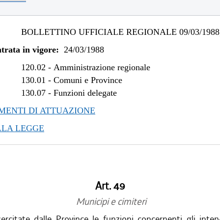
BOLLETTINO UFFICIALE REGIONALE 09/03/1988,
trata in vigore:
24/03/1988
120.02
-
Amministrazione regionale
130.01
-
Comuni e Province
130.07
-
Funzioni delegate
ENTI DI ATTUAZIONE
LLA LEGGE
Art. 49
Municipi e cimiteri
rcitate dalle Province le funzioni concernenti gli inter