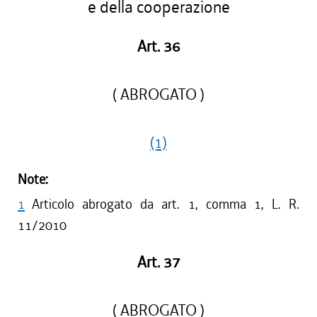
e della cooperazione
Art. 36
( ABROGATO )
(1)
Note:
1
Articolo abrogato da art. 1, comma 1, L. R.
11/2010
Art. 37
( ABROGATO )