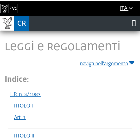
ITA
LEGGI E REGOLAMENTI
naviga nell'argomento
Indice:
L.R. n. 3/1987
TITOLO I
Art. 1
TITOLO II