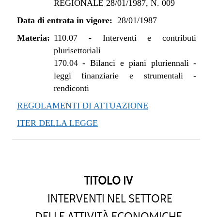
REGIONALE 28/01/1987, N. 009
Data di entrata in vigore:
28/01/1987
Materia:
110.07
-
Interventi e contributi
plurisettoriali
170.04
-
Bilanci e piani pluriennali -
leggi finanziarie e strumentali -
rendiconti
REGOLAMENTI DI ATTUAZIONE
ITER DELLA LEGGE
TITOLO IV
INTERVENTI NEL SETTORE
DELLE ATTIVITÀ ECONOMICHE