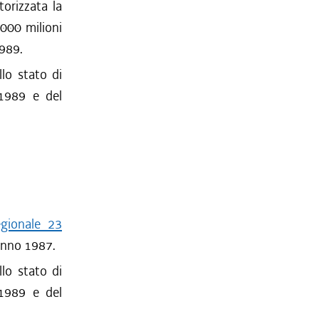
torizzata la
.000 milioni
1989.
llo stato di
-1989 e del
egionale 23
' anno 1987.
llo stato di
-1989 e del