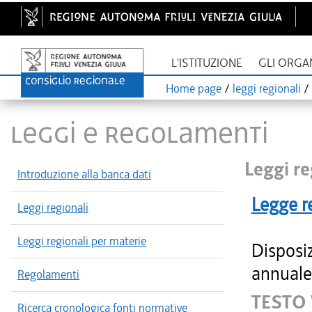
L'ISTITUZIONE
GLI ORGA
Home page
/
leggi regionali
/
LEGGI E REGOLAMENTI
Leggi re
Introduzione alla banca dati
Legge r
Leggi regionali
Leggi regionali per materie
Disposiz
annuale 
Regolamenti
TESTO
Ricerca cronologica fonti normative