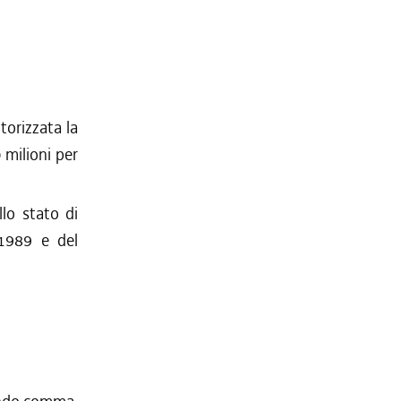
utorizzata la
 milioni per
llo stato di
-1989 e del