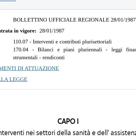
BOLLETTINO UFFICIALE REGIONALE 28/01/1987,
trata in vigore:
28/01/1987
110.07
-
Interventi e contributi plurisettoriali
170.04
-
Bilanci e piani pluriennali - leggi fina
strumentali - rendiconti
ENTI DI ATTUAZIONE
LLA LEGGE
CAPO I
nterventi nei settori della sanità e dell' assisten