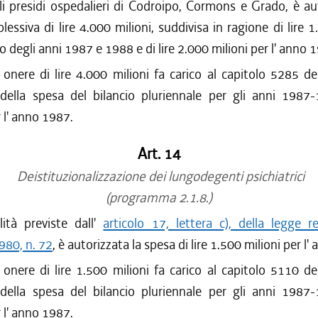
li presidi ospedalieri di Codroipo, Cormons e Grado, è au
essiva di lire 4.000 milioni, suddivisa in ragione di lire 1
o degli anni 1987 e 1988 e di lire 2.000 milioni per l' anno 
 onere di lire 4.000 milioni fa carico al capitolo 5285 de
 della spesa del bilancio pluriennale per gli anni 1987
r l' anno 1987.
Art. 14
Deistituzionalizzazione dei lungodegenti psichiatrici
(programma 2.1.8.)
lità previste dall'
articolo 17, lettera c), della legge r
980, n. 72
, è autorizzata la spesa di lire 1.500 milioni per l
 onere di lire 1.500 milioni fa carico al capitolo 5110 de
 della spesa del bilancio pluriennale per gli anni 1987
r l' anno 1987.