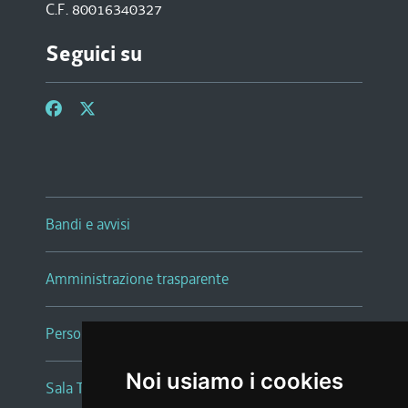
C.F. 80016340327
Seguici su
Bandi e avvisi
Amministrazione trasparente
Persone e Uffici
Noi usiamo i cookies
Sala Tiziano Tessitori