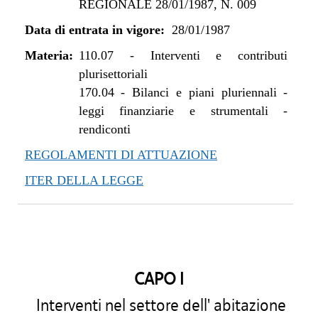
REGIONALE 28/01/1987, N. 009
Data di entrata in vigore:
28/01/1987
Materia:
110.07
-
Interventi e contributi
plurisettoriali
170.04
-
Bilanci e piani pluriennali -
leggi finanziarie e strumentali -
rendiconti
REGOLAMENTI DI ATTUAZIONE
ITER DELLA LEGGE
CAPO I
Interventi nel settore dell' abitazione