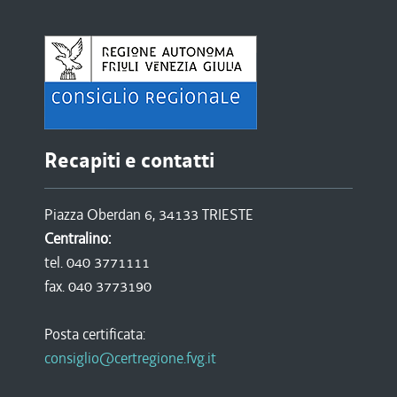
Recapiti e contatti
Piazza Oberdan 6, 34133 TRIESTE
Centralino:
tel. 040 3771111
fax. 040 3773190
Posta certificata:
consiglio@certregione.fvg.it