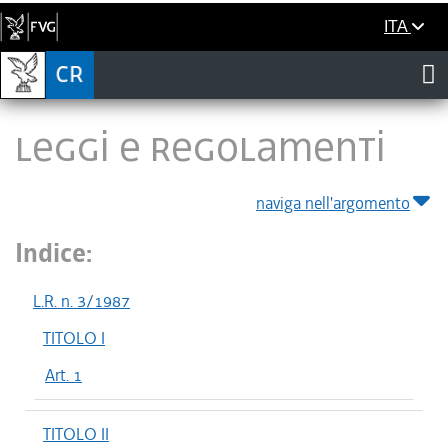
ITA
LEGGI E REGOLAMENTI
naviga nell'argomento
Indice:
L.R. n. 3/1987
TITOLO I
Art. 1
TITOLO II