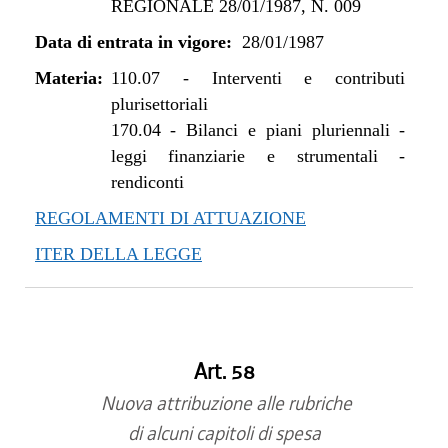
REGIONALE 28/01/1987, N. 009
Data di entrata in vigore:
28/01/1987
Materia:
110.07
-
Interventi e contributi
plurisettoriali
170.04
-
Bilanci e piani pluriennali -
leggi finanziarie e strumentali -
rendiconti
REGOLAMENTI DI ATTUAZIONE
ITER DELLA LEGGE
Art. 58
Nuova attribuzione alle rubriche
di alcuni capitoli di spesa