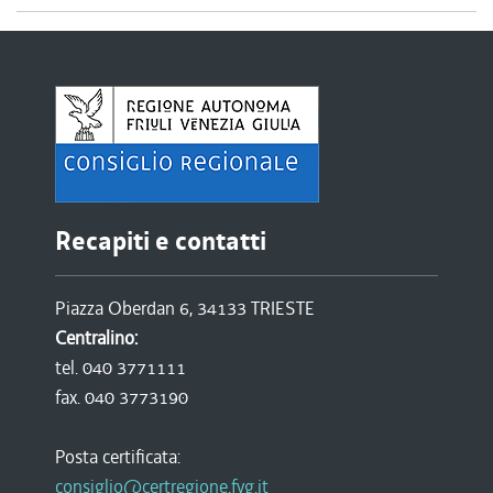
Recapiti e contatti
Piazza Oberdan 6, 34133 TRIESTE
Centralino:
tel. 040 3771111
fax. 040 3773190
Posta certificata:
consiglio@certregione.fvg.it