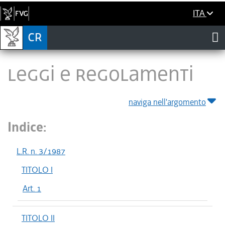
ITA
LEGGI E REGOLAMENTI
naviga nell'argomento
Indice:
L.R. n. 3/1987
TITOLO I
Art. 1
TITOLO II