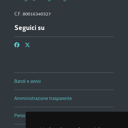
C.F. 80016340327
Seguici su
Bandi e avvisi
Amministrazione trasparente
Persone e Uffici