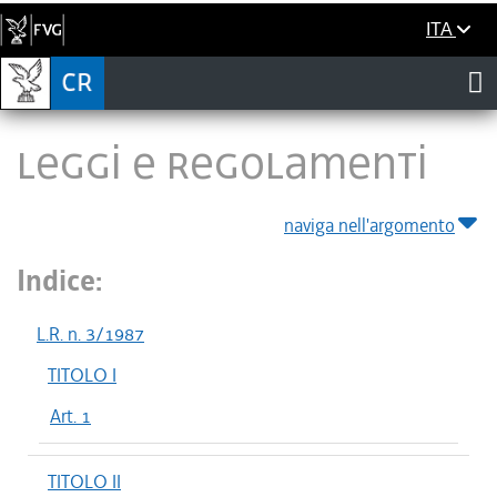
ITA
LEGGI E REGOLAMENTI
naviga nell'argomento
Indice:
L.R. n. 3/1987
TITOLO I
Art. 1
TITOLO II