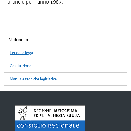
bilancio per l' anno 1987.
Vedi inoltre
Iter delle leggi
Costituzione
Manuale tecniche legislative