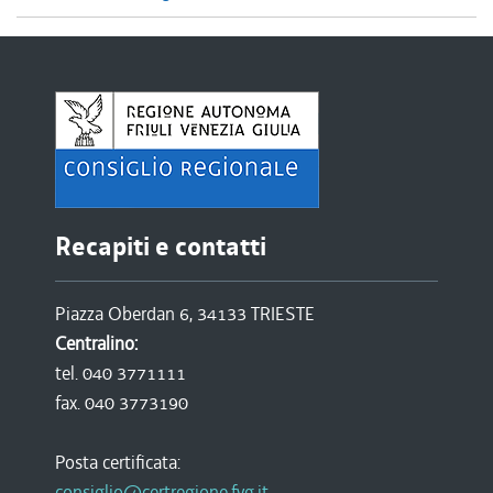
Recapiti e contatti
Piazza Oberdan 6, 34133 TRIESTE
Centralino:
tel. 040 3771111
fax. 040 3773190
Posta certificata:
consiglio@certregione.fvg.it