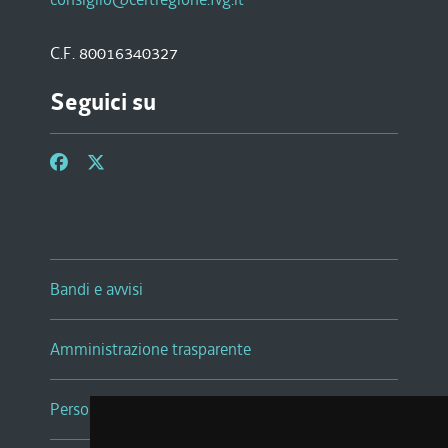
C.F. 80016340327
Seguici su
Bandi e avvisi
Amministrazione trasparente
Persone e Uffici