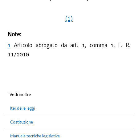
(1)
Note:
1
Articolo abrogato da art. 1, comma 1, L. R.
11/2010
Vedi inoltre
Iter delle leggi
Costituzione
Manuale tecniche legislative