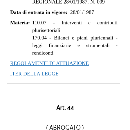
REGIONALE 28/01/1987, N. 009
Data di entrata in vigore:
28/01/1987
Materia:
110.07
-
Interventi e contributi
plurisettoriali
170.04
-
Bilanci e piani pluriennali -
leggi finanziarie e strumentali -
rendiconti
REGOLAMENTI DI ATTUAZIONE
ITER DELLA LEGGE
Art. 44
( ABROGATO )