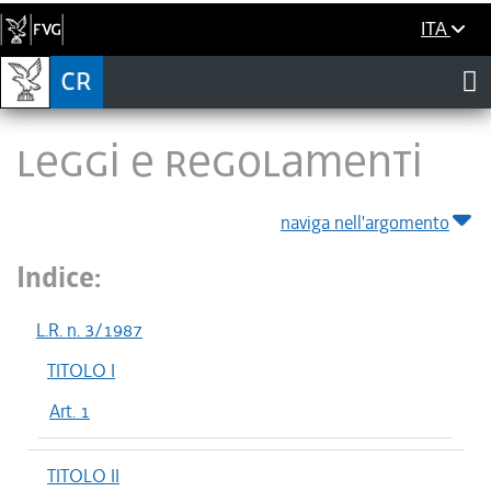
ITA
LEGGI E REGOLAMENTI
naviga nell'argomento
Indice:
L.R. n. 3/1987
TITOLO I
Art. 1
TITOLO II