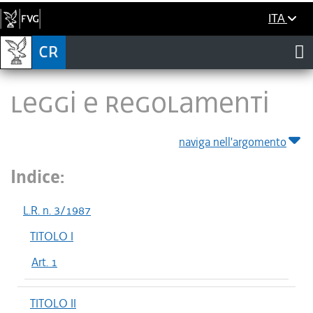
ITA
LEGGI E REGOLAMENTI
naviga nell'argomento
Indice:
L.R. n. 3/1987
TITOLO I
Art. 1
TITOLO II