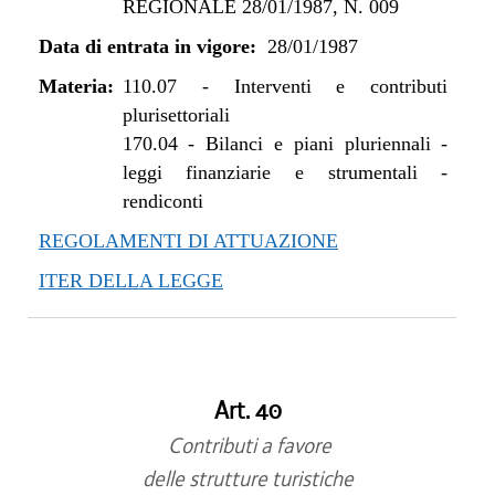
REGIONALE 28/01/1987, N. 009
Data di entrata in vigore:
28/01/1987
Materia:
110.07
-
Interventi e contributi
plurisettoriali
170.04
-
Bilanci e piani pluriennali -
leggi finanziarie e strumentali -
rendiconti
REGOLAMENTI DI ATTUAZIONE
ITER DELLA LEGGE
Art. 40
Contributi a favore
delle strutture turistiche