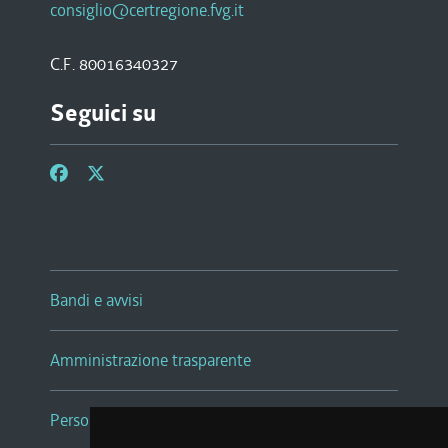
consiglio@certregione.fvg.it
C.F. 80016340327
Seguici su
Bandi e avvisi
Amministrazione trasparente
Persone e Uffici