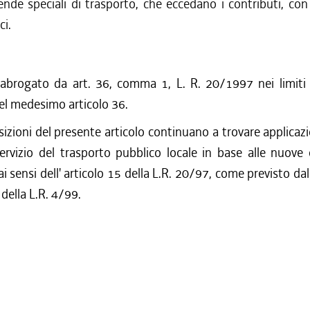
ende speciali di trasporto, che eccedano i contributi, con
ci.
 abrogato da art. 36, comma 1, L. R. 20/1997 nei limiti p
l medesimo articolo 36.
izioni del presente articolo continuano a trovare applicazio
servizio del trasporto pubblico locale in base alle nuove
 sensi dell' articolo 15 della L.R. 20/97, come previsto dall
ella L.R. 4/99.