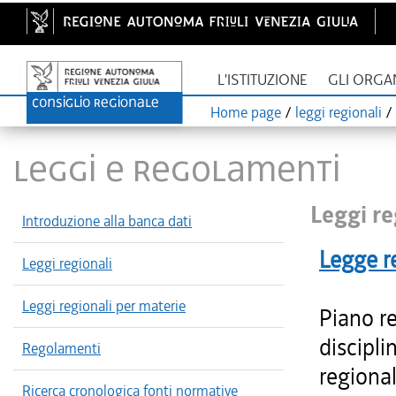
L'ISTITUZIONE
GLI ORGA
Home page
/
leggi regionali
/
LEGGI E REGOLAMENTI
Leggi re
Introduzione alla banca dati
Legge r
Leggi regionali
Leggi regionali per materie
Piano re
discipli
Regolamenti
regional
Ricerca cronologica fonti normative