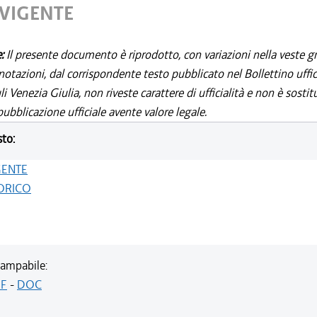
 VIGENTE
e:
Il presente documento è riprodotto, con variazioni nella veste gr
notazioni, dal corrispondente testo pubblicato nel Bollettino uffic
i Venezia Giulia, non riveste carattere di ufficialità e non è sostit
ubblicazione ufficiale avente valore legale.
sto:
GENTE
ORICO
ampabile:
F
-
DOC