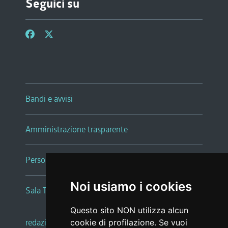
Seguici su
Bandi e avvisi
Amministrazione trasparente
Persone e Uffici
Noi usiamo i cookies
Sala Tiziano Tessitori
Questo sito NON utilizza alcun
redazione web
|
note legali
|
glossario
cookie di profilazione. Se vuoi