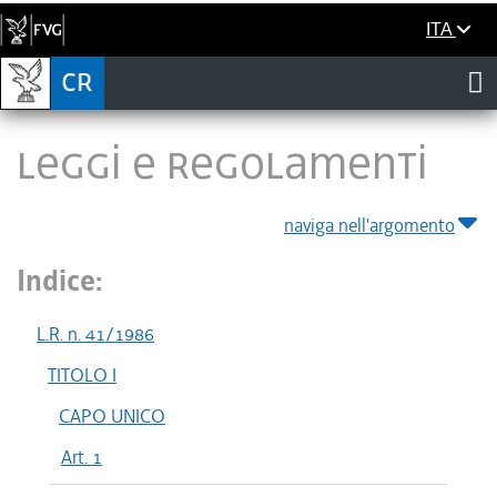
ITA
LEGGI E REGOLAMENTI
naviga nell'argomento
Indice:
L.R. n. 41/1986
TITOLO I
CAPO UNICO
Art. 1