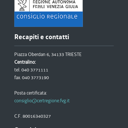
Recapiti e contatti
Piazza Oberdan 6, 34133 TRIESTE
Centralino:
tel. 040 3771111
fax. 040 3773190
Posta certificata:
consiglio@certregione.fvg.it
C.F. 80016340327