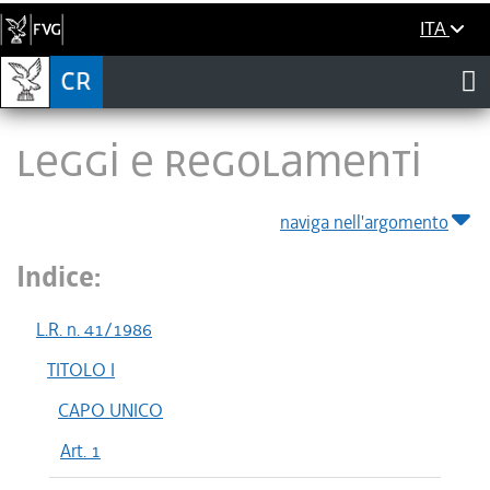
ITA
LEGGI E REGOLAMENTI
naviga nell'argomento
Indice:
L.R. n. 41/1986
TITOLO I
CAPO UNICO
Art. 1