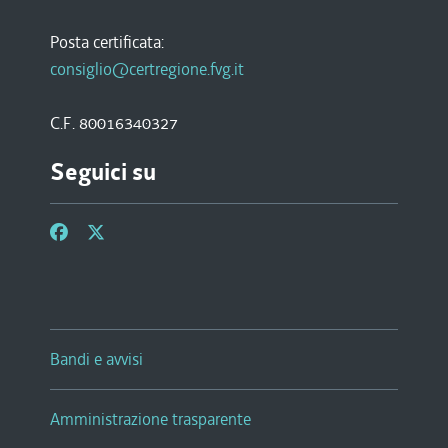
Posta certificata:
consiglio@certregione.fvg.it
C.F. 80016340327
Seguici su
Bandi e avvisi
Amministrazione trasparente