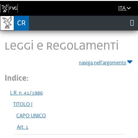
ITA
LEGGI E REGOLAMENTI
naviga nell'argomento
Indice:
L.R. n. 41/1986
TITOLO I
CAPO UNICO
Art. 1