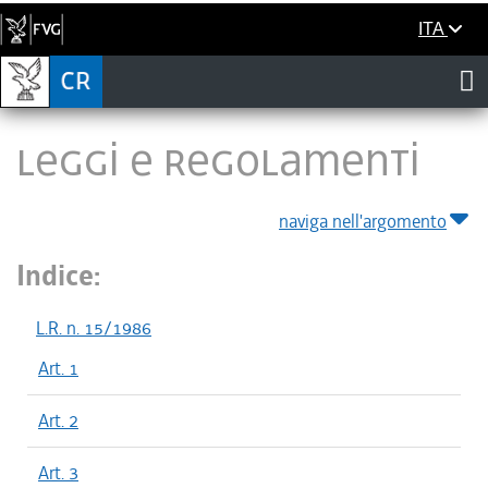
ITA
LEGGI E REGOLAMENTI
naviga nell'argomento
Indice:
L.R. n. 15/1986
Art. 1
Art. 2
Art. 3