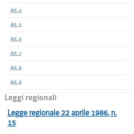
Art. 4
Art. 5
Art. 6
Art. 7
Art. 8
Art. 9
Leggi regionali
Legge regionale
22 aprile 1986
, n.
15