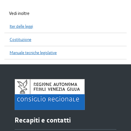
Vedi inoltre
Iter delle leggi
Costituzione
Manuale tecniche legislative
Recapiti e contatti