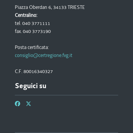
Piazza Oberdan 6, 34133 TRIESTE
Centralino:
tel. 040 3771111
fax. 040 3773190
Posta certificata:
consiglio@certregione.fvg.it
C.F. 80016340327
Seguici su