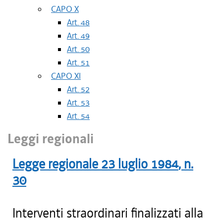
CAPO X
Art. 48
Art. 49
Art. 50
Art. 51
CAPO XI
Art. 52
Art. 53
Art. 54
Leggi regionali
Legge regionale
23 luglio 1984
, n.
30
Interventi straordinari finalizzati alla