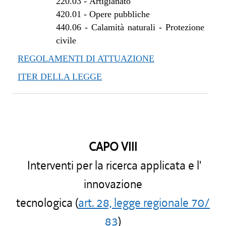
220.03
-
Artigianato
420.01
-
Opere pubbliche
440.06
-
Calamità naturali - Protezione
civile
REGOLAMENTI DI ATTUAZIONE
ITER DELLA LEGGE
CAPO VIII
Interventi per la ricerca applicata e l'
innovazione
tecnologica (
art. 28, legge regionale 70/
83
)