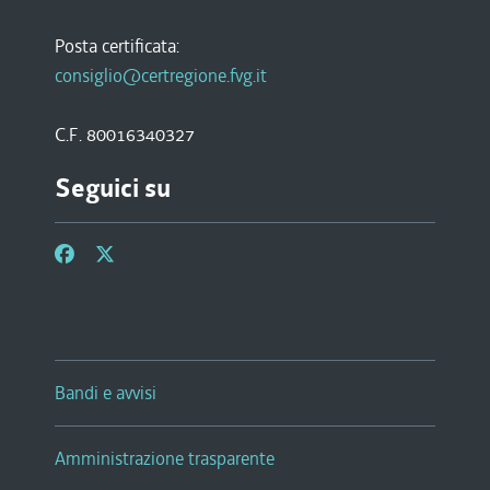
Posta certificata:
consiglio@certregione.fvg.it
C.F. 80016340327
Seguici su
Bandi e avvisi
Amministrazione trasparente