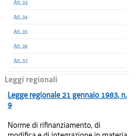
Art. 33
Art. 34
Art. 35
Art. 36
Art. 37
Leggi regionali
Legge regionale
21 gennaio 1983
, n.
9
Norme di rifinanziamento, di
modifica e di integrazione in materia