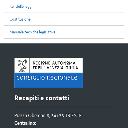
Iter delle leggi
Costituzione
Manuale tecniche legislative
Recapiti e contatti
Piazza Oberdan 6, 34133 TRIESTE
Centralino: