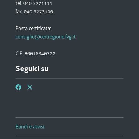
tel. 040 3771111
fax. 040 3773190
Posta certificata:
consiglio@certregione.fvg.it
C.F. 80016340327
Seguici su
Bandi e avvisi