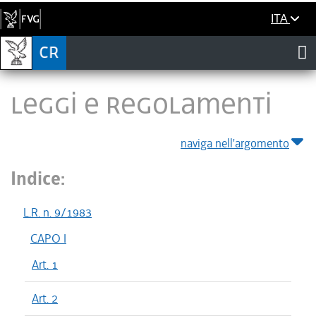
ITA
LEGGI E REGOLAMENTI
naviga nell'argomento
Indice:
L.R. n. 9/1983
CAPO I
Art. 1
Art. 2