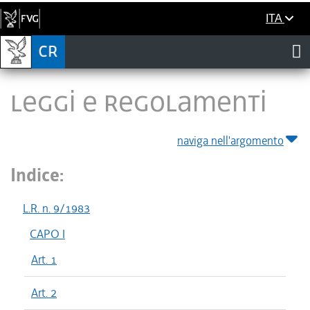
ITA
LEGGI E REGOLAMENTI
naviga nell'argomento
Indice:
L.R. n. 9/1983
CAPO I
Art. 1
Art. 2