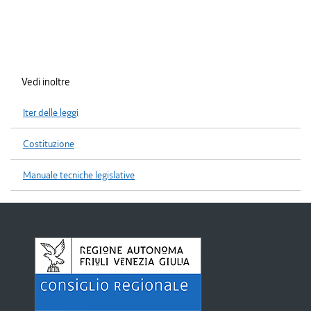
Vedi inoltre
Iter delle leggi
Costituzione
Manuale tecniche legislative