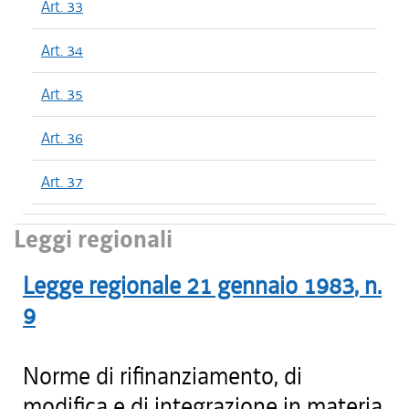
Art. 33
Art. 34
Art. 35
Art. 36
Art. 37
Leggi regionali
Legge regionale
21 gennaio 1983
, n.
9
Norme di rifinanziamento, di
modifica e di integrazione in materia