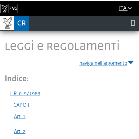
ITA
LEGGI E REGOLAMENTI
naviga nell'argomento
Indice:
L.R. n. 9/1983
CAPO I
Art. 1
Art. 2