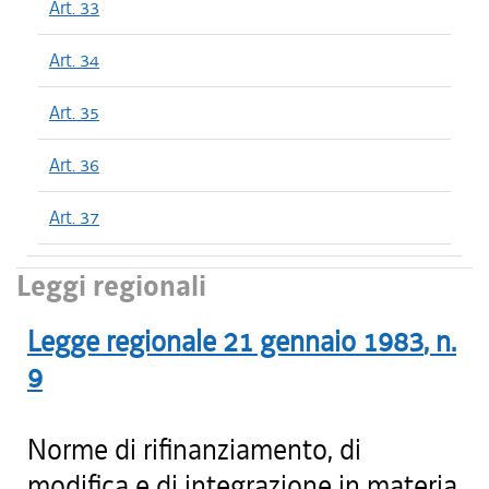
Art. 33
Art. 34
Art. 35
Art. 36
Art. 37
Leggi regionali
Legge regionale
21 gennaio 1983
, n.
9
Norme di rifinanziamento, di
modifica e di integrazione in materia