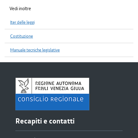
Vedi inoltre
Iter delle leggi
Costituzione
Manuale tecniche legislative
Recapiti e contatti