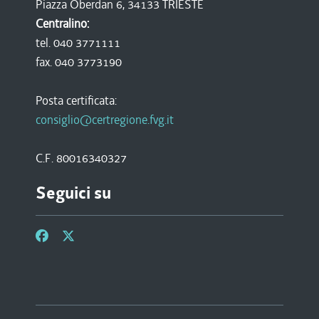
Piazza Oberdan 6, 34133 TRIESTE
Centralino:
tel. 040 3771111
fax. 040 3773190
Posta certificata:
consiglio@certregione.fvg.it
C.F. 80016340327
Seguici su