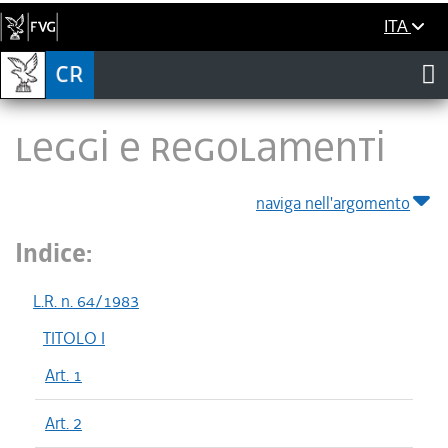
ITA
LEGGI E REGOLAMENTI
naviga nell'argomento
Indice:
L.R. n. 64/1983
TITOLO I
Art. 1
Art. 2