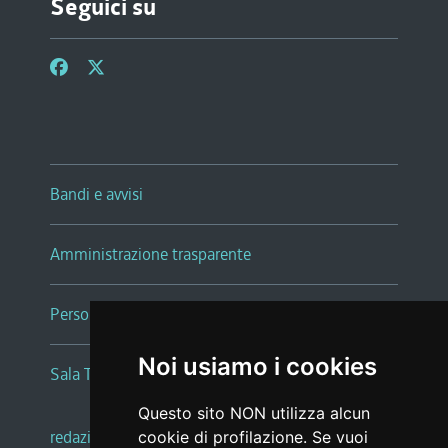
Seguici su
Bandi e avvisi
Amministrazione trasparente
Persone e Uffici
Noi usiamo i cookies
Sala Tiziano Tessitori
Questo sito NON utilizza alcun
redazione web
|
note legali
|
glossario
cookie di profilazione. Se vuoi