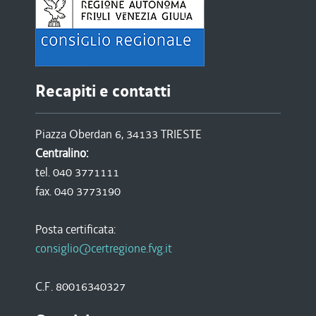
Recapiti e contatti
Piazza Oberdan 6, 34133 TRIESTE
Centralino:
tel. 040 3771111
fax. 040 3773190
Posta certificata:
consiglio@certregione.fvg.it
C.F. 80016340327