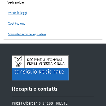
Vedi inoltre
Iter delle leggi
Costituzione
Manuale tecniche legislative
Recapiti e contatti
Piazza Oberdan 6, 34133 TRIESTE