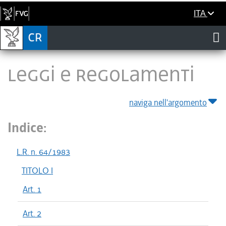
ITA
LEGGI E REGOLAMENTI
naviga nell'argomento
Indice:
L.R. n. 64/1983
TITOLO I
Art. 1
Art. 2