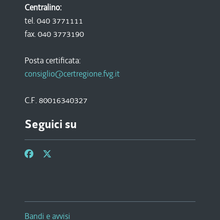
Centralino:
tel. 040 3771111
fax. 040 3773190
Posta certificata:
consiglio@certregione.fvg.it
C.F. 80016340327
Seguici su
Bandi e avvisi