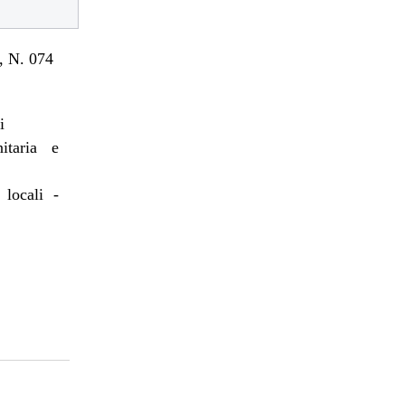
 N. 074
i
itaria e
 locali -