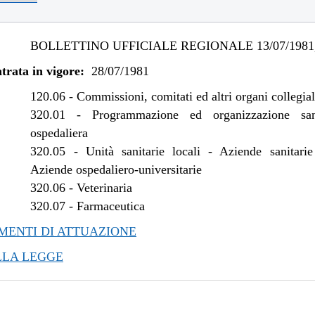
BOLLETTINO UFFICIALE REGIONALE 13/07/1981,
trata in vigore:
28/07/1981
120.06
-
Commissioni, comitati ed altri organi collegial
320.01
-
Programmazione ed organizzazione san
ospedaliera
320.05
-
Unità sanitarie locali - Aziende sanitarie
Aziende ospedaliero-universitarie
320.06
-
Veterinaria
320.07
-
Farmaceutica
ENTI DI ATTUAZIONE
LLA LEGGE