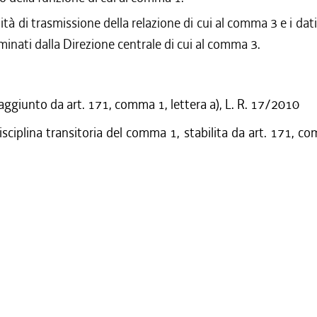
tà di trasmissione della relazione di cui al comma 3 e i dati
inati dalla Direzione centrale di cui al comma 3.
 aggiunto da art. 171, comma 1, lettera a), L. R. 17/2010
isciplina transitoria del comma 1, stabilita da art. 171, co