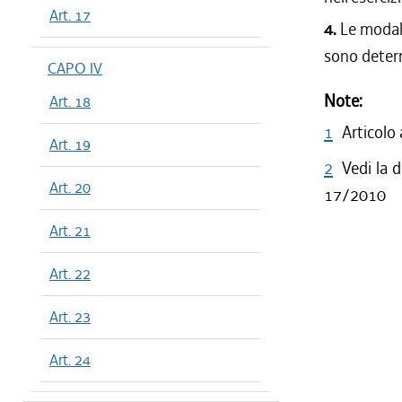
Art. 17
4.
Le modali
sono determ
CAPO IV
Note:
Art. 18
1
Articolo
Art. 19
2
Vedi la d
Art. 20
17/2010
Art. 21
Art. 22
Art. 23
Art. 24