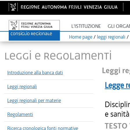
L'ISTITUZIONE
GLI ORGA
Home page
/
leggi regionali
/
LEGGI E REGOLAMENTI
Leggi re
Introduzione alla banca dati
Legge r
Leggi regionali
Leggi regionali per materie
Discipli
e sanità
Regolamenti
TESTO
Ricerca cronologica fonti normative