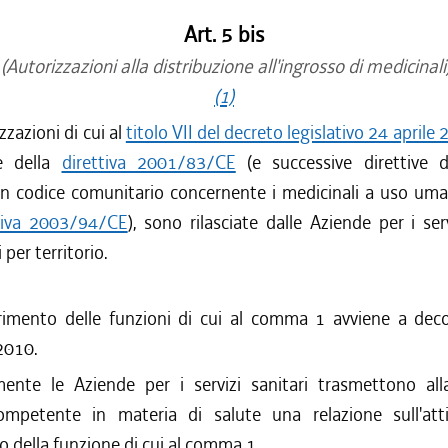
Art. 5 bis
(Autorizzazioni alla distribuzione all'ingrosso di medicinali
(1)
zzazioni di cui al
titolo VII del decreto legislativo 24 aprile
ne della
direttiva 2001/83/CE
(e successive direttive d
 un codice comunitario concernente i medicinali a uso um
tiva 2003/94/CE
), sono rilasciate dalle Aziende per i serv
per territorio.
erimento delle funzioni di cui al comma 1 avviene a deco
2010.
ente le Aziende per i servizi sanitari trasmettono all
ompetente in materia di salute una relazione sull'atti
io della funzione di cui al comma 1.