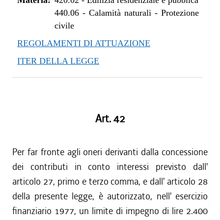
Materia:
420.02
-
Edilizia residenziale e pubblica
440.06
-
Calamità naturali - Protezione
civile
REGOLAMENTI DI ATTUAZIONE
ITER DELLA LEGGE
Art. 42
Per far fronte agli oneri derivanti dalla concessione
dei contributi in conto interessi previsto dall'
articolo 27, primo e terzo comma, e dall' articolo 28
della presente legge, è autorizzato, nell' esercizio
finanziario 1977, un limite di impegno di lire 2.400