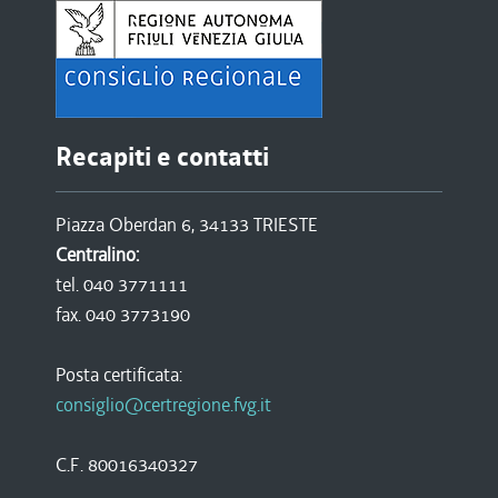
Recapiti e contatti
Piazza Oberdan 6, 34133 TRIESTE
Centralino:
tel. 040 3771111
fax. 040 3773190
Posta certificata:
consiglio@certregione.fvg.it
C.F. 80016340327