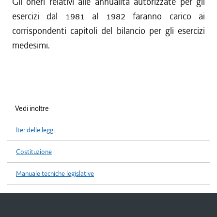
Gli oneri relativi alle annualità autorizzate per gli
esercizi dal 1981 al 1982 faranno carico ai
corrispondenti capitoli del bilancio per gli esercizi
medesimi.
Vedi inoltre
Iter delle leggi
Costituzione
Manuale tecniche legislative