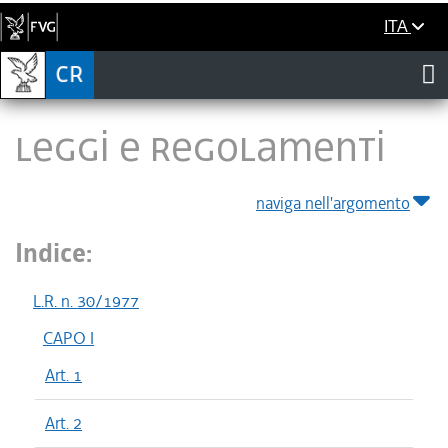
ITA
LEGGI E REGOLAMENTI
naviga nell'argomento
Indice:
L.R. n. 30/1977
CAPO I
Art. 1
Art. 2