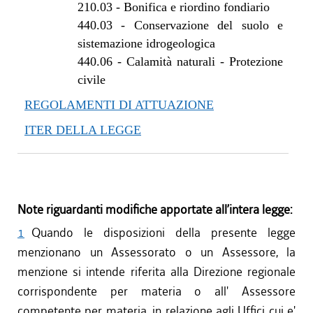
210.03
-
Bonifica e riordino fondiario
440.03
-
Conservazione del suolo e
sistemazione idrogeologica
440.06
-
Calamità naturali - Protezione
civile
REGOLAMENTI DI ATTUAZIONE
ITER DELLA LEGGE
Note riguardanti modifiche apportate all’intera legge:
1
Quando le disposizioni della presente legge
menzionano un Assessorato o un Assessore, la
menzione si intende riferita alla Direzione regionale
corrispondente per materia o all' Assessore
competente per materia, in relazione agli Uffici cui e'