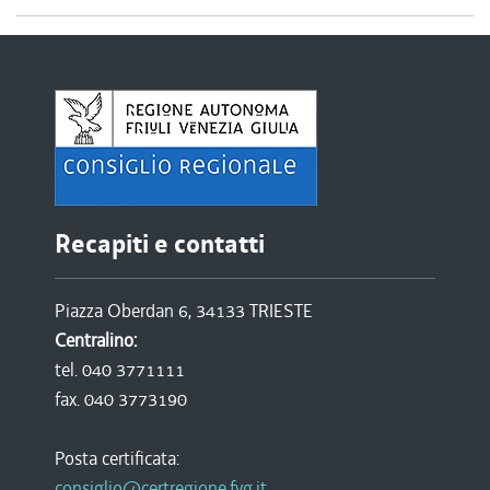
Recapiti e contatti
Piazza Oberdan 6, 34133 TRIESTE
Centralino:
tel. 040 3771111
fax. 040 3773190
Posta certificata:
consiglio@certregione.fvg.it