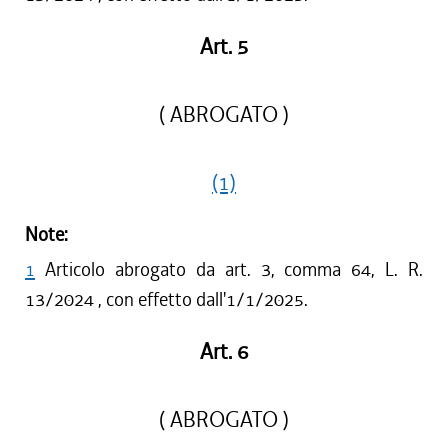
Art. 5
( ABROGATO )
(1)
Note:
1
Articolo abrogato da art. 3, comma 64, L. R.
13/2024 , con effetto dall'1/1/2025.
Art. 6
( ABROGATO )