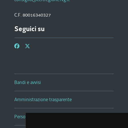
C.F. 80016340327
Seguici su
Bandi e avvisi
Amministrazione trasparente
Persone e Uffici