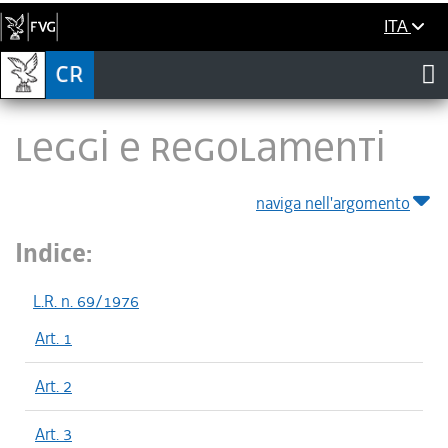
ITA
LEGGI E REGOLAMENTI
naviga nell'argomento
Indice:
L.R. n. 69/1976
Art. 1
Art. 2
Art. 3