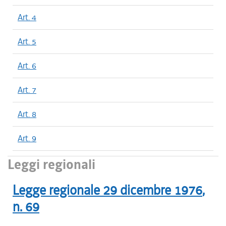
Art. 4
Art. 5
Art. 6
Art. 7
Art. 8
Art. 9
Leggi regionali
Legge regionale
29 dicembre 1976
,
n.
69