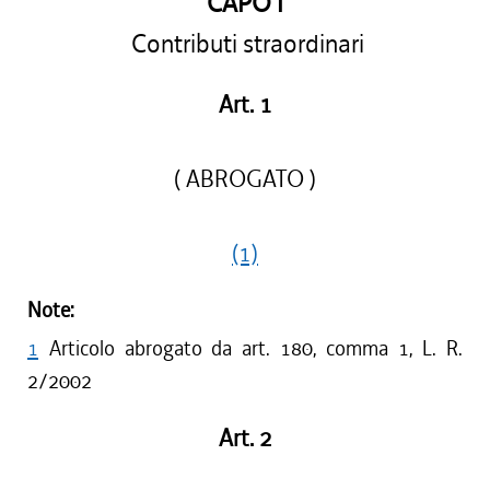
CAPO I
Contributi straordinari
Art. 1
( ABROGATO )
(1)
Note:
1
Articolo abrogato da art. 180, comma 1, L. R.
2/2002
Art. 2