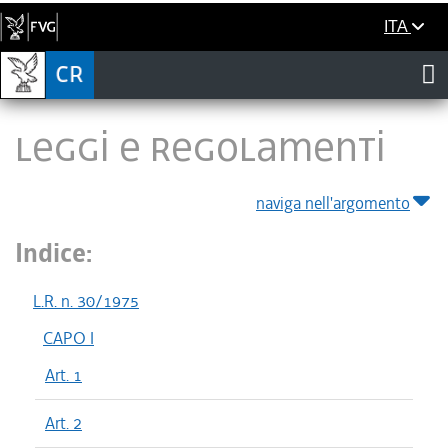
ITA
LEGGI E REGOLAMENTI
naviga nell'argomento
Indice:
L.R. n. 30/1975
CAPO I
Art. 1
Art. 2