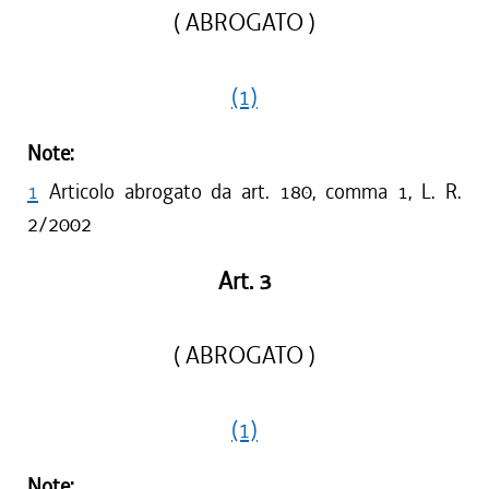
( ABROGATO )
(1)
Note:
1
Articolo abrogato da art. 180, comma 1, L. R.
2/2002
Art. 3
( ABROGATO )
(1)
Note: