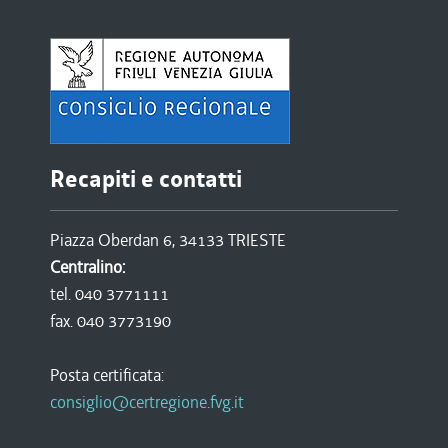
Recapiti e contatti
Piazza Oberdan 6, 34133 TRIESTE
Centralino:
tel. 040 3771111
fax. 040 3773190
Posta certificata:
consiglio@certregione.fvg.it