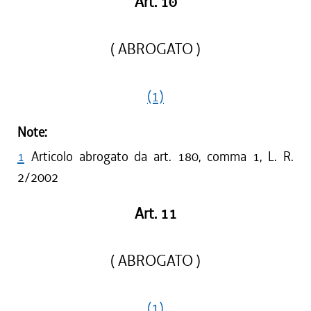
Art. 10
( ABROGATO )
(1)
Note:
1
Articolo abrogato da art. 180, comma 1, L. R.
2/2002
Art. 11
( ABROGATO )
(1)