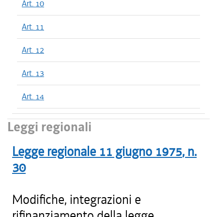
Art. 10
Art. 11
Art. 12
Art. 13
Art. 14
Leggi regionali
Legge regionale
11 giugno 1975
, n.
30
Modifiche, integrazioni e
rifinanziamento della legge