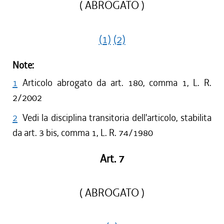
( ABROGATO )
(1)
(2)
Note:
1
Articolo abrogato da art. 180, comma 1, L. R.
2/2002
2
Vedi la disciplina transitoria dell'articolo, stabilita
da art. 3 bis, comma 1, L. R. 74/1980
Art. 7
( ABROGATO )