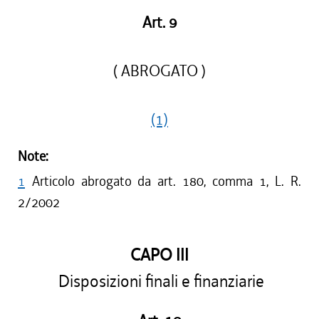
Art. 9
( ABROGATO )
(1)
Note:
1
Articolo abrogato da art. 180, comma 1, L. R.
2/2002
CAPO III
Disposizioni finali e finanziarie