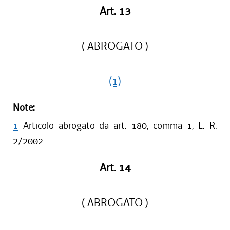
Art. 13
( ABROGATO )
(1)
Note:
1
Articolo abrogato da art. 180, comma 1, L. R.
2/2002
Art. 14
( ABROGATO )