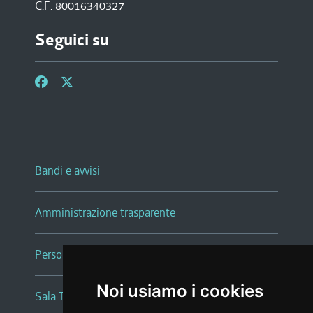
C.F. 80016340327
Seguici su
Bandi e avvisi
Amministrazione trasparente
Persone e Uffici
Noi usiamo i cookies
Sala Tiziano Tessitori