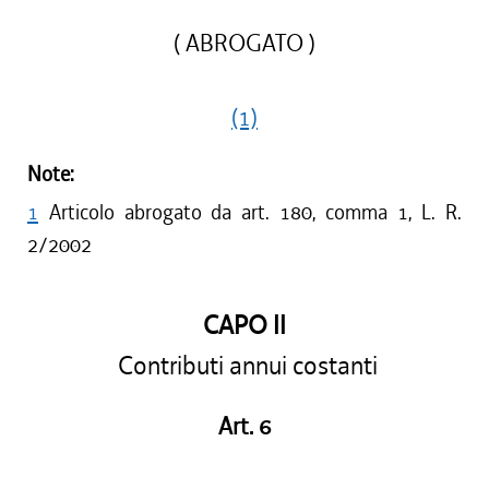
( ABROGATO )
(1)
Note:
1
Articolo abrogato da art. 180, comma 1, L. R.
2/2002
CAPO II
Contributi annui costanti
Art. 6