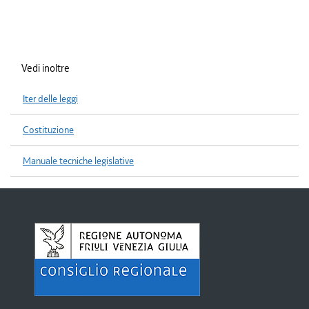
Vedi inoltre
Iter delle leggi
Costituzione
Manuale tecniche legislative