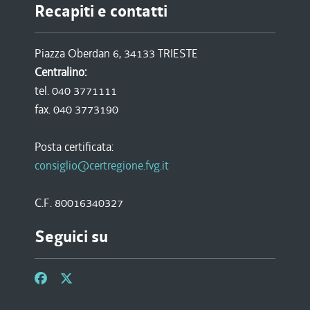
Recapiti e contatti
Piazza Oberdan 6, 34133 TRIESTE
Centralino:
tel. 040 3771111
fax. 040 3773190
Posta certificata:
consiglio@certregione.fvg.it
C.F. 80016340327
Seguici su