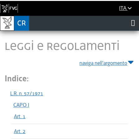
ITA
LEGGI E REGOLAMENTI
naviga nell'argomento
Indice:
L.R. n. 57/1971
CAPO I
Art. 1
Art. 2