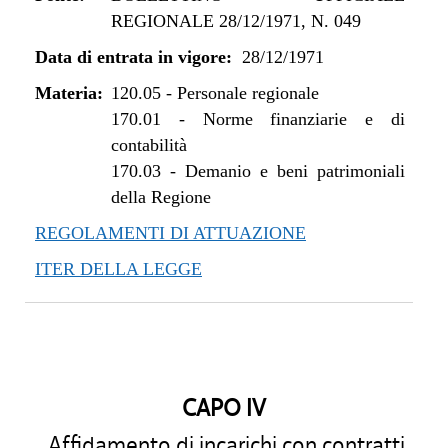
REGIONALE 28/12/1971, N. 049
Data di entrata in vigore:
28/12/1971
Materia:
120.05
-
Personale regionale
170.01
-
Norme finanziarie e di
contabilità
170.03
-
Demanio e beni patrimoniali
della Regione
REGOLAMENTI DI ATTUAZIONE
ITER DELLA LEGGE
CAPO IV
Affidamento di incarichi con contratti