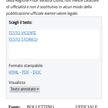
della Regione Friuli Venezia Giulia, non riveste carattere
di ufficialità e non è sostitutivo in alcun modo della
pubblicazione ufficiale avente valore legale.
Scegli il testo:
TESTO VIGENTE
TESTO STORICO
Formato stampabile:
HTML
-
PDF
-
DOC
Visualizza:
Fonte:
BOLLETTINO UFFICIALE