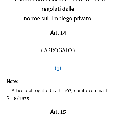
regolati dalle
norme sull' impiego privato.
Art. 14
( ABROGATO )
(1)
Note:
1
Articolo abrogato da art. 103, quinto comma, L.
R. 48/1975
Art. 15