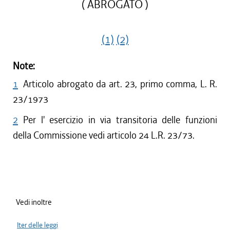
( ABROGATO )
(1)
(2)
Note:
1
Articolo abrogato da art. 23, primo comma, L. R.
23/1973
2
Per l' esercizio in via transitoria delle funzioni
della Commissione vedi articolo 24 L.R. 23/73.
Vedi inoltre
Iter delle leggi