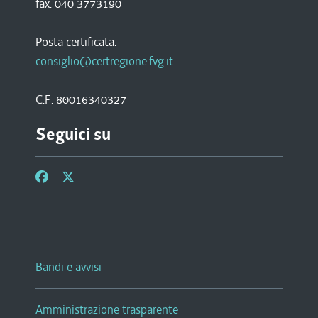
fax. 040 3773190
Posta certificata:
consiglio@certregione.fvg.it
C.F. 80016340327
Seguici su
Bandi e avvisi
Amministrazione trasparente