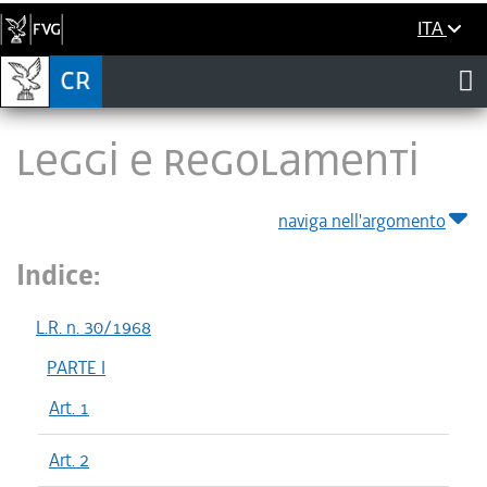
ITA
LEGGI E REGOLAMENTI
naviga nell'argomento
Indice:
L.R. n. 30/1968
PARTE I
Art. 1
Art. 2