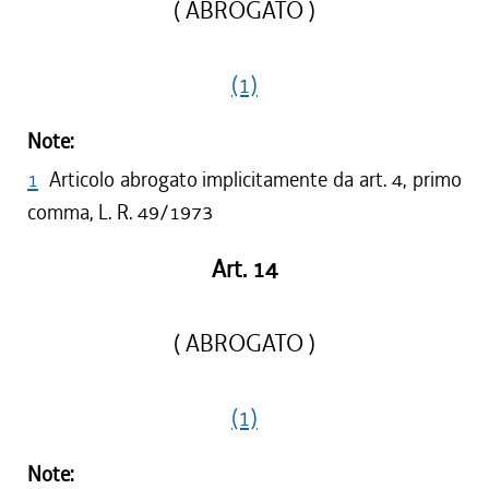
( ABROGATO )
(1)
Note:
1
Articolo abrogato implicitamente da art. 4, primo
comma, L. R. 49/1973
Art. 14
( ABROGATO )
(1)
Note: