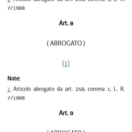
7/1988
Art. 8
( ABROGATO )
(1)
Note:
1
Articolo abrogato da art. 258, comma 1, L. R.
7/1988
Art. 9