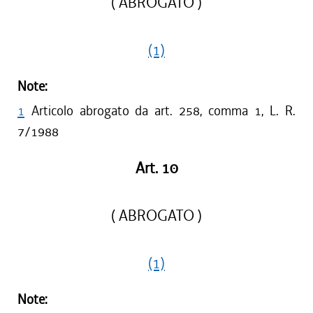
( ABROGATO )
(1)
Note:
1
Articolo abrogato da art. 258, comma 1, L. R.
7/1988
Art. 10
( ABROGATO )
(1)
Note: