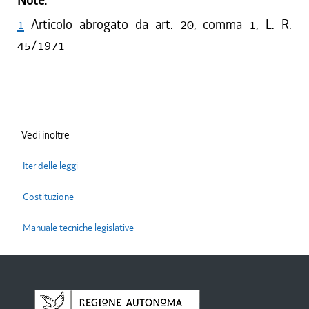
Note:
1
Articolo abrogato da art. 20, comma 1, L. R.
45/1971
Vedi inoltre
Iter delle leggi
Costituzione
Manuale tecniche legislative