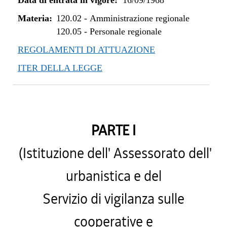
Data di entrata in vigore:
16/09/1968
Materia:
120.02
-
Amministrazione regionale
120.05
-
Personale regionale
REGOLAMENTI DI ATTUAZIONE
ITER DELLA LEGGE
PARTE I
(Istituzione dell' Assessorato dell'
urbanistica e del
Servizio di vigilanza sulle
cooperative e