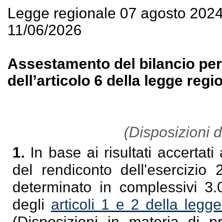
Legge regionale 07 agosto 202
11/06/2026
Assestamento del bilancio per 
dell’articolo 6 della legge reg
(Disposizioni di
1.
In base ai risultati accertati
del rendiconto dell'esercizio
determinato in complessivi 3.
degli
articoli 1 e 2 della leg
(Disposizioni in materia di p