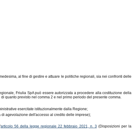
ima, al fine di gestire e attuare le politiche regionali, sia nei confronti delle
ionale, Friulia SpA può essere autorizzata a procedere alla costituzione della
etto di quanto previsto nel comma 2 e nel primo periodo del presente comma.
amministrative esercitate istituzionalmente dalla Regione;
di agevolazione dell'accesso al credito delle imprese);
'
articolo 56 della legge regionale 22 febbraio 2021, n. 3
(Disposizioni per la