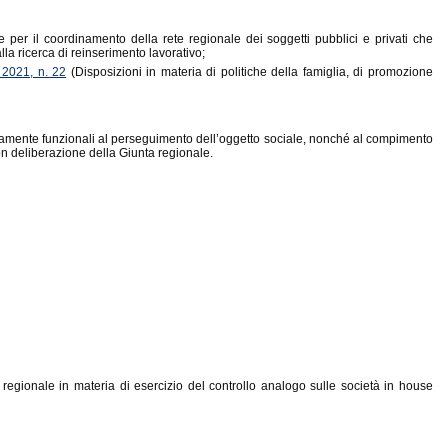
e e per il coordinamento della rete regionale dei soggetti pubblici e privati che
la ricerca di reinserimento lavorativo;
 2021, n. 22
(Disposizioni in materia di politiche della famiglia, di promozione
ettamente funzionali al perseguimento dell’oggetto sociale, nonché al compimento
con deliberazione della Giunta regionale.
regionale in materia di esercizio del controllo analogo sulle società in house