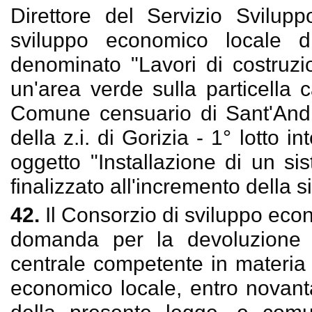
Direttore del Servizio Svilup
sviluppo economico locale di
denominato "Lavori di costruzi
un'area verde sulla particella 
Comune censuario di Sant'Andr
della z.i. di Gorizia - 1° lotto i
oggetto "Installazione di un si
finalizzato all'incremento della si
42.
Il Consorzio di sviluppo eco
domanda per la devoluzione 
centrale competente in materia d
economico locale, entro novanta