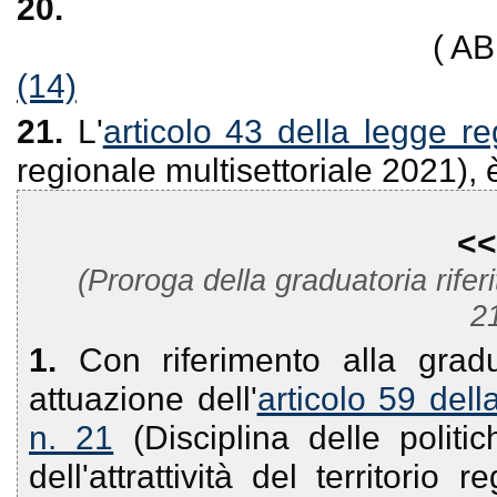
20.
( A
(14)
21.
L'
articolo 43 della legge r
regionale multisettoriale 2021), 
<<
(Proroga della graduatoria riferi
2
1.
Con riferimento alla grad
attuazione dell'
articolo 59 del
n. 21
(Disciplina delle politic
dell'attrattività del territori