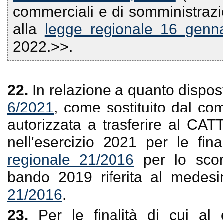
commerciali e di somministrazi
alla
legge regionale 16 genn
2022.>>.
22.
In relazione a quanto dispost
6/2021
, come sostituito dal co
autorizzata a trasferire al CATT
nell'esercizio 2021 per le final
regionale 21/2016
per lo scorr
bando 2019 riferita al mede
21/2016
.
23.
Per le finalità di cui a