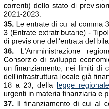
correnti) dello stato di previsio
2021-2023.
35.
Le entrate di cui al comma 3
3 (Entrate extratributarie) - Tipol
di previsione dell'entrata del bi
36.
L'Amministrazione regio
Consorzio di sviluppo economi
un finanziamento, nei limiti di
dell'infrastruttura locale già fin
18 a 23, della
legge regional
urgenti in materia finanziaria e pe
37.
Il finanziamento di cui al