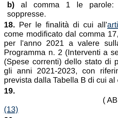
b)
al comma 1 le parole:
soppresse.
18.
Per le finalità di cui all'
ar
come modificato dal comma 17, 
per l'anno 2021 a valere sull
Programma n. 2 (Interventi a seg
(Spese correnti) dello stato di 
gli anni 2021-2023, con riferi
prevista dalla Tabella B di cui 
19.
( A
(13)