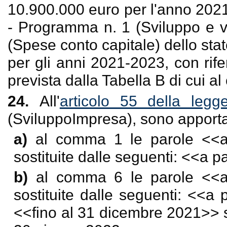
10.900.000 euro per l'anno 2021
- Programma n. 1 (Sviluppo e va
(Spese conto capitale) dello stat
per gli anni 2021-2023, con rif
prevista dalla Tabella B di cui 
24.
All'
articolo 55 della leg
(SviluppoImpresa), sono apporta
a)
al comma 1 le parole <<
a
sostituite dalle seguenti: <<
a pa
b)
al comma 6 le parole <<
sostituite dalle seguenti: <<
a p
<<
fino al 31 dicembre 2021
>> 