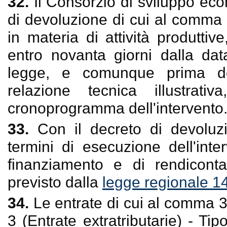
32.
Il Consorzio di sviluppo ec
di devoluzione di cui al comma
in materia di attività produtti
entro novanta giorni dalla dat
legge, e comunque prima dell
relazione tecnica illustra
cronoprogramma dell'intervento
33.
Con il decreto di devoluzi
termini di esecuzione dell'int
finanziamento e di rendicont
previsto dalla
legge regionale 1
34.
Le entrate di cui al comma 3
3 (Entrate extratributarie) - Ti