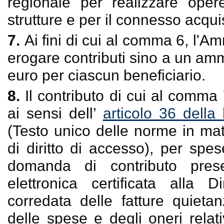
regionale per realizzare opere
strutture e per il connesso acqui
7.
Ai fini di cui al comma 6, l'A
erogare contributi sino a un a
euro per ciascun beneficiario.
8.
Il contributo di cui al comma
ai sensi dell’
articolo 36 dell
(Testo unico delle norme in ma
di diritto di accesso), per spe
domanda di contributo pre
elettronica certificata alla D
corredata delle fatture quieta
delle spese e degli oneri relati