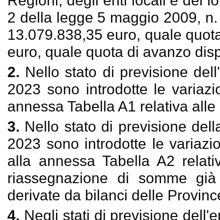
Regioni, degli enti locali e dei l
2 della legge 5 maggio 2009, n. 
13.079.838,35 euro, quale quot
euro, quale quota di avanzo disp
2.
Nello stato di previsione dell
2023 sono introdotte le variazion
annessa Tabella A1 relativa alle 
3.
Nello stato di previsione del
2023 sono introdotte le variazi
alla annessa Tabella A2 relati
riassegnazione di somme già p
derivate da bilanci delle Provinc
4.
Negli stati di previsione dell'