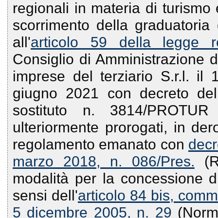
regionali in materia di turismo e
scorrimento della graduatoria
all'
articolo 59 della legge 
Consiglio di Amministrazione d
imprese del terziario S.r.l. il
giugno 2021 con decreto del 
sostituto n. 3814/PROTU
ulteriormente prorogati, in de
regolamento emanato con
decr
marzo 2018, n. 086/Pres.
(Re
modalità per la concessione di 
sensi dell'
articolo 84 bis, comma
5 dicembre 2005, n. 29
(Norma