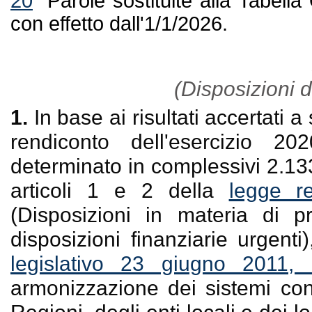
20
Parole sostituite alla Tabell
con effetto dall'1/1/2026.
(Disposizioni di
1.
In base ai risultati accertati a
rendiconto dell'esercizio 2
determinato in complessivi 2.133
articoli 1 e 2 della
legge r
(Disposizioni in materia di p
disposizioni finanziarie urgenti
legislativo 23 giugno 2011,
armonizzazione dei sistemi cont