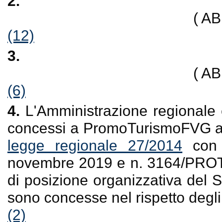
2.
( A
(12)
3.
( A
(6)
4.
L'Amministrazione regionale è
concessi a PromoTurismoFVG a
legge regionale 27/2014
con 
novembre 2019 e n. 3164/PROTU
di posizione organizzativa del 
sono concesse nel rispetto degli
(2)