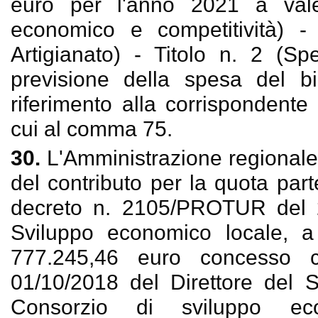
euro per l'anno 2021 a vale
economico e competitività) 
Artigianato) - Titolo n. 2 (Sp
previsione della spesa del b
riferimento alla corrispondente
cui al comma 75.
30.
L'Amministrazione regionale 
del contributo per la quota par
decreto n. 2105/PROTUR del 20
Sviluppo economico locale, a 
777.245,46 euro concesso 
01/10/2018 del Direttore del S
Consorzio di sviluppo eco