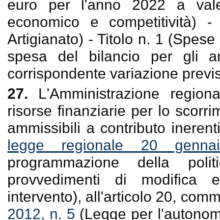
euro per l'anno 2022 a vale
economico e competitività) 
Artigianato) - Titolo n. 1 (Spese 
spesa del bilancio per gli a
corrispondente variazione previs
27.
L'Amministrazione regional
risorse finanziarie per lo scorri
ammissibili a contributo inerenti
legge regionale 20 genn
programmazione della poli
provvedimenti di modifica e
intervento), all'articolo 20, comm
2012, n. 5
(Legge per l'autonomi