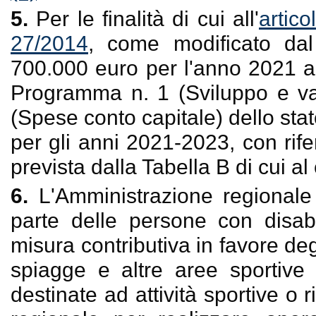
5.
Per le finalità di cui all'
artic
27/2014
, come modificato da
700.000 euro per l'anno 2021 a 
Programma n. 1 (Sviluppo e val
(Spese conto capitale) dello stat
per gli anni 2021-2023, con rif
prevista dalla Tabella B di cui 
6.
L'Amministrazione regionale 
parte delle persone con disabi
misura contributiva in favore deg
spiagge e altre aree sportive 
destinate ad attività sportive o ri