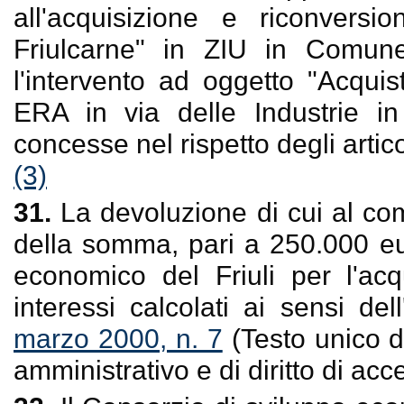
all'acquisizione e riconver
Friulcarne" in ZIU in Comun
l'intervento ad oggetto "Acqui
ERA in via delle Industrie i
concesse nel rispetto degli arti
(3)
31.
La devoluzione di cui al co
della somma, pari a 250.000 eu
economico del Friuli per l'acq
interessi calcolati ai sensi dell
marzo 2000, n. 7
(Testo unico d
amministrativo e di diritto di acc