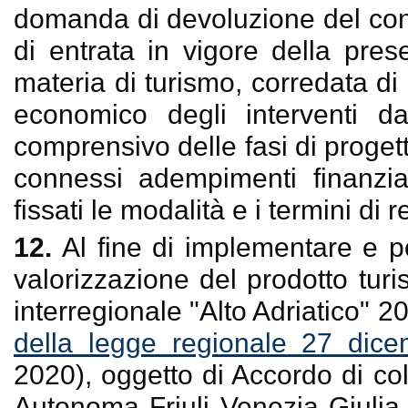
domanda di devoluzione del cont
di entrata in vigore della pre
materia di turismo, corredata di 
economico degli interventi d
comprensivo delle fasi di proget
connessi adempimenti finanzia
fissati le modalità e i termini di
12.
Al fine di implementare e p
valorizzazione del prodotto turis
interregionale "Alto Adriatico" 20
della legge regionale 27 dic
2020), oggetto di Accordo di col
Autonoma Friuli Venezia Giuli