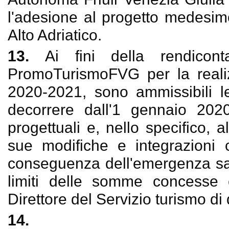
l'adesione al progetto medesimo 
Alto Adriatico.
13.
Ai fini della rendicon
PromoTurismoFVG per la realizz
2020-2021, sono ammissibili l
decorrere dall'1 gennaio 2020,
progettuali e, nello specifico, 
sue modifiche e integrazioni c
conseguenza dell'emergenza san
limiti delle somme concess
Direttore del Servizio turismo d
14.