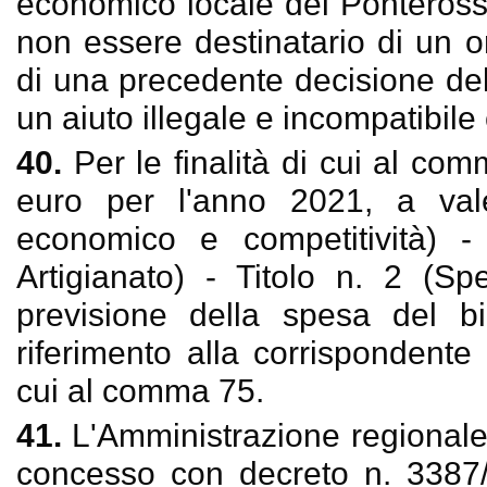
economico locale del Ponteross
non essere destinatario di un o
di una precedente decisione de
un aiuto illegale e incompatibile
40.
Per le finalità di cui al c
euro per l'anno 2021, a val
economico e competitività) 
Artigianato) - Titolo n. 2 (Sp
previsione della spesa del b
riferimento alla corrispondente
cui al comma 75.
41.
L'Amministrazione regionale 
concesso con decreto n. 338