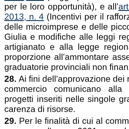
per le loro opportunità), e all'
ar
2013, n. 4
(Incentivi per il raffo
delle microimprese e delle picc
Giulia e modifiche alle leggi r
artigianato e alla legge regio
proporzione all'ammontare asseg
graduatorie provinciali non finan
28.
Ai fini dell'approvazione dei
commercio comunicano alla 
progetti inseriti nelle singole g
carenza di risorse.
29.
Per le finalità di cui al co