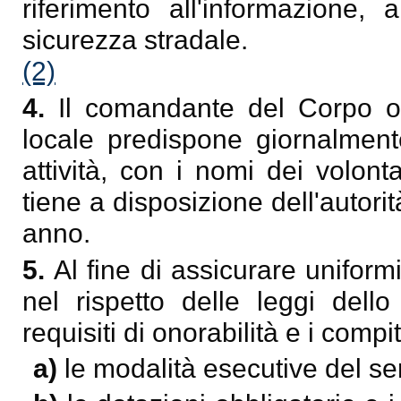
riferimento all'informazione,
sicurezza stradale.
(2)
4.
Il comandante del Corpo o 
locale predispone giornalmente
attività, con i nomi dei volont
tiene a disposizione dell'autor
anno.
5.
Al fine di assicurare uniformi
nel rispetto delle leggi dell
requisiti di onorabilità e i comp
a)
le modalità esecutive del ser