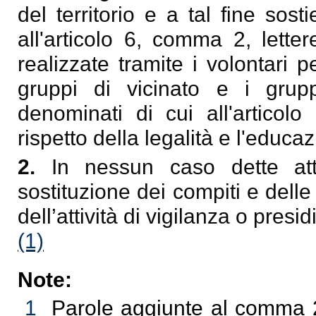
del territorio e a tal fine sost
all'articolo 6, comma 2, letter
realizzate tramite i volontari pe
gruppi di vicinato e i grup
denominati di cui all'articolo
rispetto della legalità e l'educaz
2.
In nessun caso dette att
sostituzione dei compiti e delle 
dell’attività di vigilanza o pres
(1)
Note:
1
Parole aggiunte al comma 2 