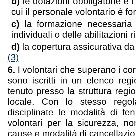
b)
le dotazioni obbligatorie e i
cui il personale volontario è for
c)
la formazione necessaria 
individuali o delle abilitazioni r
d)
la copertura assicurativa da g
(3)
6.
I volontari che superano i cors
sono iscritti in un elenco reg
tenuto presso la struttura regi
locale. Con lo stesso reg
disciplinate le modalità di te
volontari per la sicurezza, no
cause e modalità di cancellazio