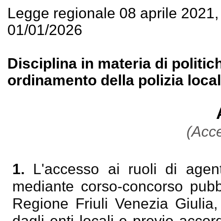
Legge regionale 08 aprile 2021
01/01/2026
Disciplina in materia di politic
ordinamento della polizia local
(Acce
1.
L'accesso ai ruoli di agen
mediante corso-concorso pubbli
Regione Friuli Venezia Giulia,
dagli enti locali e previo accor