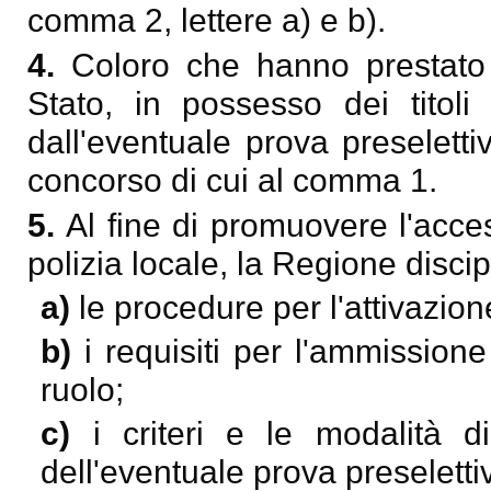
comma 2, lettere a) e b).
4.
Coloro che hanno prestato s
Stato, in possesso dei titoli
dall'eventuale prova preselett
concorso di cui al comma 1.
5.
Al fine di promuovere l'acce
polizia locale, la Regione disci
a)
le procedure per l'attivazio
b)
i requisiti per l'ammission
ruolo;
c)
i criteri e le modalità 
dell'eventuale prova preseletti