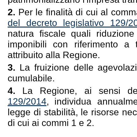
2.
Per le finalità di cui al comm
del decreto legislativo 129/2
natura fiscale quali riduzion
imponibili con riferimento a t
attribuito alla Regione.
3.
La fruizione delle agevola
cumulabile.
4.
La Regione, ai sensi del
129/2014
, individua annualm
legge di stabilità, le risorse n
di cui ai commi 1 e 2.