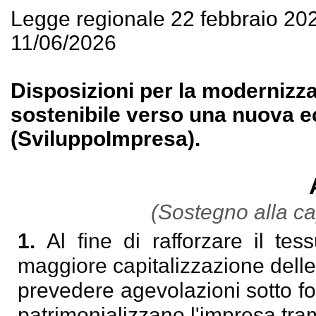
Legge regionale 22 febbraio 20
11/06/2026
Disposizioni per la modernizzaz
sostenibile verso una nuova ec
(SviluppoImpresa).
(Sostegno alla ca
1.
Al fine di rafforzare il te
maggiore capitalizzazione dell
prevedere agevolazioni sotto fo
patrimonializzano l'impresa tra