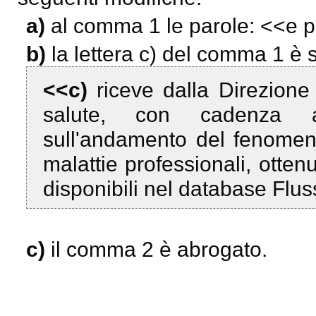
a)
al comma 1 le parole: <<
e p
b)
la lettera c) del comma 1 è s
<<c)
riceve dalla Direzione
salute, con cadenza a
sull'andamento del fenomeno
malattie professionali, otten
disponibili nel database Flus
c)
il comma 2 è abrogato.