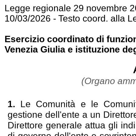
Legge regionale 29 novembre 2
10/03/2026 - Testo coord. alla 
Esercizio coordinato di funzioni 
Venezia Giulia e istituzione de
(Organo ammin
1.
Le Comunità e le Comunit
gestione dell'ente a un Diretto
Direttore generale attua gli indiri
di governo dell'ente e sovrinte