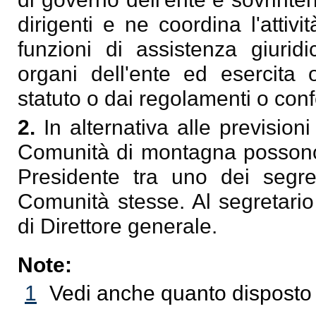
dirigenti e ne coordina l'attiv
funzioni di assistenza giuridi
organi dell'ente ed esercita o
statuto o dai regolamenti o confe
2.
In alternativa alle previsio
Comunità di montagna possono a
Presidente tra uno dei segre
Comunità stesse. Al segretario
di Direttore generale.
Note:
1
Vedi anche quanto disposto d