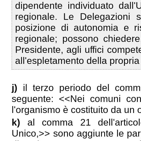
dipendente individuato dall'
regionale. Le Delegazioni s
posizione di autonomia e r
regionale; possono chiedere, 
Presidente, agli uffici compet
all'espletamento della propria 
j)
il terzo periodo del comma
seguente: <<
Nei comuni con 
l'organismo è costituito da un
k)
al comma 21 dell'artic
Unico,
>> sono aggiunte le pa