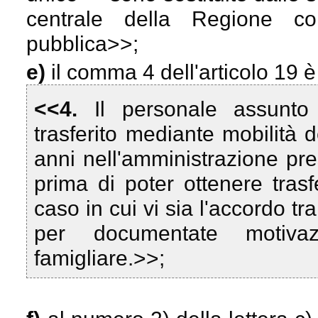
centrale della Regione co
pubblica
>>;
e)
il comma 4 dell'articolo 19 è
<<4.
Il personale assunto
trasferito mediante mobilit
anni nell'amministrazione pre
prima di poter ottenere trasfe
caso in cui vi sia l'accordo tr
per documentate motiva
famigliare.>>;