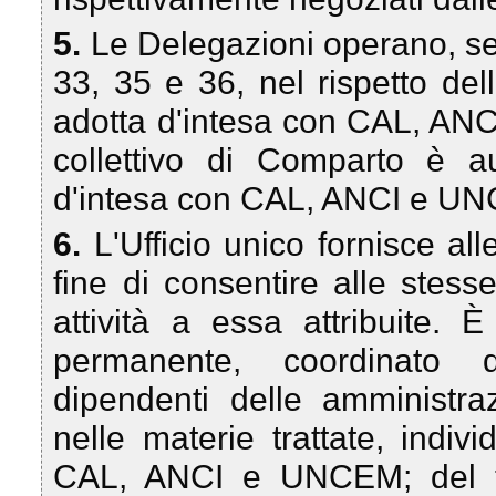
5.
Le Delegazioni operano, sec
33, 35 e 36, nel rispetto del
adotta d'intesa con CAL, ANC
collettivo di Comparto è au
d'intesa con CAL, ANCI e U
6.
L'Ufficio unico fornisce al
fine di consentire alle stesse
attività a essa attribuite. È
permanente, coordinato da
dipendenti delle amministra
nelle materie trattate, indivi
CAL, ANCI e UNCEM; del ta