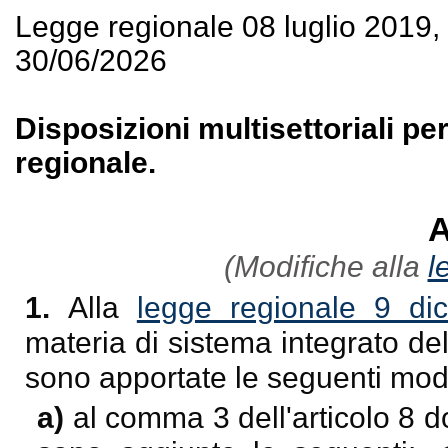
Legge regionale 08 luglio 2019
30/06/2026
Disposizioni multisettoriali per
regionale.
A
(Modifiche alla
l
1.
Alla
legge regionale 9 di
materia di sistema integrato de
sono apportate le seguenti modi
a)
al comma 3 dell'articolo 8 d