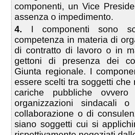
componenti, un Vice Presiden
assenza o impedimento.
4.
I componenti sono sce
competenza in materia di org
di contratto di lavoro o in m
gettoni di presenza dei co
Giunta regionale. I compone
essere scelti tra soggetti che r
cariche pubbliche ovvero c
organizzazioni sindacali o 
collaborazione o di consulen
siano soggetti cui si applichi
rispettivamente negoziati dall