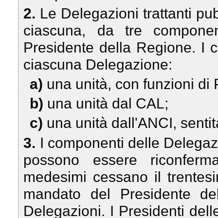
2.
Le Delegazioni trattanti pu
ciascuna, da tre compone
Presidente della Regione. I 
ciascuna Delegazione:
a)
una unità, con funzioni di 
b)
una unità dal CAL;
c)
una unità dall'ANCI, sent
3.
I componenti delle Delegazi
possono essere riconferm
medesimi cessano il trentesi
mandato del Presidente de
Delegazioni. I Presidenti dell