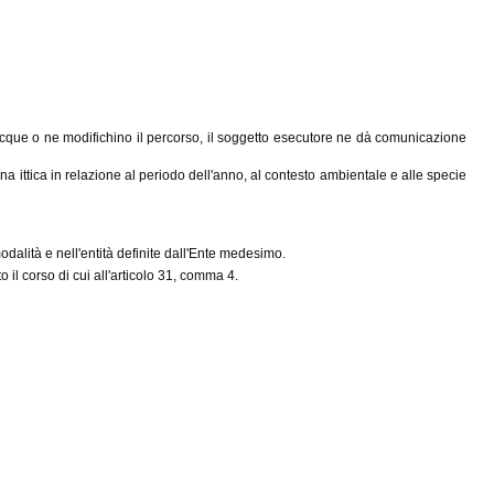
le acque o ne modifichino il percorso, il soggetto esecutore ne dà comunicazione
a ittica in relazione al periodo dell'anno, al contesto ambientale e alle specie
odalità e nell'entità definite dall'Ente medesimo.
 il corso di cui all'articolo 31, comma 4.