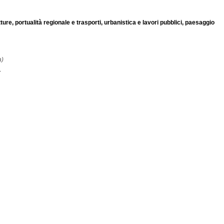
ture, portualità regionale e trasporti, urbanistica e lavori pubblici, paesaggio
a)
.