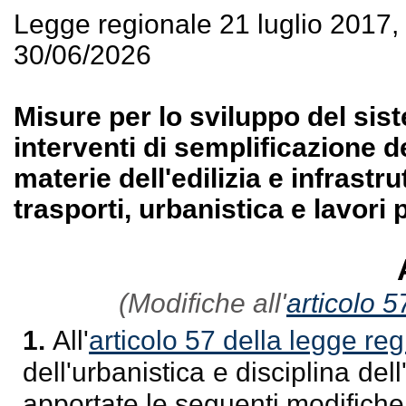
Legge regionale 21 luglio 2017
30/06/2026
Misure per lo sviluppo del sis
interventi di semplificazione d
materie dell'edilizia e infrastru
trasporti, urbanistica e lavori 
(Modifiche all'
articolo 
1.
All'
articolo 57 della legge re
dell'urbanistica e disciplina dell
apportate le seguenti modifiche