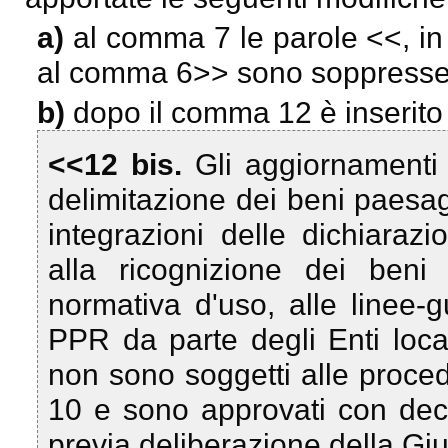
a)
al comma 7 le parole <<
, i
al comma 6
>> sono soppresse
b)
dopo il comma 12 è inserito 
<<12 bis.
Gli aggiornamenti 
delimitazione dei beni paesaggi
integrazioni delle dichiarazi
alla ricognizione dei beni 
normativa d'uso, alle linee-gu
PPR da parte degli Enti local
non sono soggetti alle proced
10 e sono approvati con dec
previa deliberazione della Gi