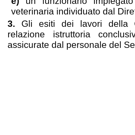
e)
un funzionario impiegato
veterinaria individuato dal Dir
3.
Gli esiti dei lavori dell
relazione istruttoria conclus
assicurate dal personale del Se