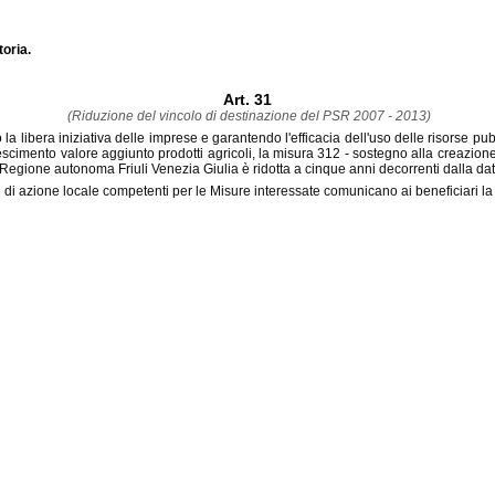
toria.
Art. 31
(Riduzione del vincolo di destinazione del PSR 2007 - 2013)
do la libera iniziativa delle imprese e garantendo l'efficacia dell'uso delle risorse 
mento valore aggiunto prodotti agricoli, la misura 312 - sostegno alla creazione e
Regione autonoma Friuli Venezia Giulia è ridotta a cinque anni decorrenti dalla dat
pi di azione locale competenti per le Misure interessate comunicano ai beneficiari la