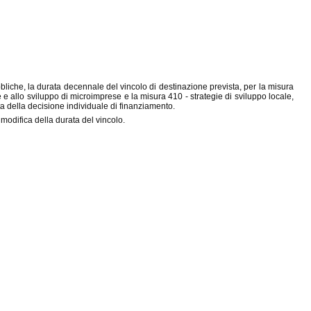
pubbliche, la durata decennale del vincolo di destinazione prevista, per la misura
 allo sviluppo di microimprese e la misura 410 - strategie di sviluppo locale,
a della decisione individuale di finanziamento.
 modifica della durata del vincolo.