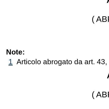
( A
Note:
1
Articolo abrogato da art. 43,
( A