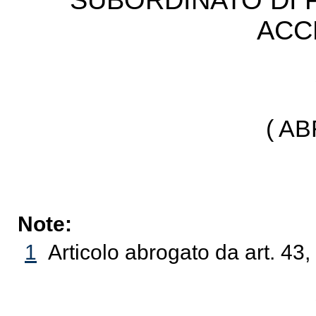
SUBORDINATO DI 
ACC
( A
Note:
1
Articolo abrogato da art. 43,