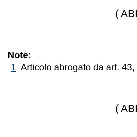
( A
Note:
1
Articolo abrogato da art. 43,
( A