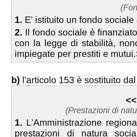
(Fon
1.
E' istituito un fondo sociale
2.
Il fondo sociale è finanzia
con la legge di stabilità, no
impiegate per prestiti e mutui
b)
l'articolo 153 è sostituito d
<<
(Prestazioni di natu
1.
L'Amministrazione regiona
prestazioni di natura soci