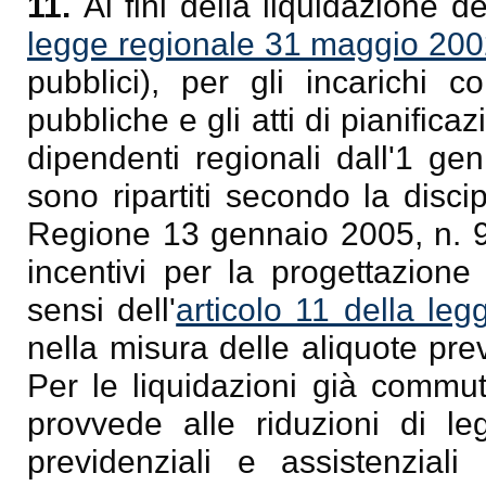
11.
Ai fini della liquidazione deg
legge regionale 31 maggio 200
pubblici), per gli incarichi c
pubbliche e gli atti di pianific
dipendenti regionali dall'1 ge
sono ripartiti secondo la disci
Regione 13 gennaio 2005, n. 9 
incentivi per la progettazione 
sensi dell'
articolo 11 della le
nella misura delle aliquote pre
Per le liquidazioni già commut
provvede alle riduzioni di leg
previdenziali e assistenziali