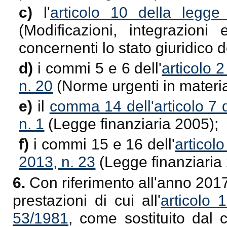
c)
l'
articolo 10 della legg
(Modificazioni, integrazioni 
concernenti lo stato giuridico 
d)
i commi 5 e 6 dell'
articolo 
n. 20
(Norme urgenti in materia
e)
il
comma 14 dell'articolo 7 
n. 1
(Legge finanziaria 2005);
f)
i commi 15 e 16 dell'
articol
2013, n. 23
(Legge finanziaria
6.
Con riferimento all'anno 201
prestazioni di cui all'
articolo 
53/1981
, come sostituito dal