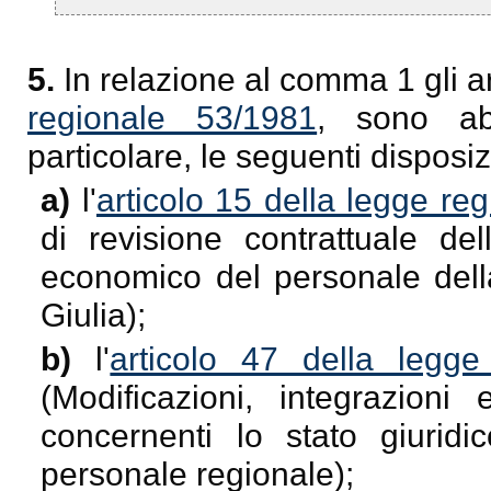
5.
In relazione al comma 1 gli a
regionale 53/1981
, sono abr
particolare, le seguenti disposiz
a)
l'
articolo 15 della legge re
di revisione contrattuale del
economico del personale dell
Giulia);
b)
l'
articolo 47 della legg
(Modificazioni, integrazioni 
concernenti lo stato giurid
personale regionale);