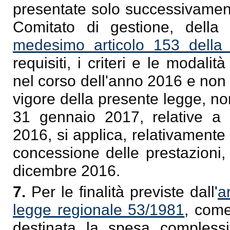
presentate solo successivament
Comitato di gestione, della
medesimo articolo 153 della
requisiti, i criteri e le modali
nel corso dell'anno 2016 e non a
vigore della presente legge, n
31 gennaio 2017, relative a s
2016, si applica, relativamente ai
concessione delle prestazioni, 
dicembre 2016.
7.
Per le finalità previste dall'
a
legge regionale 53/1981
, come
destinata la spesa complessi