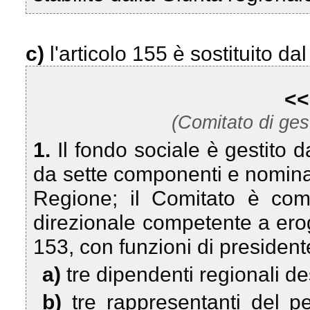
c)
l'articolo 155 è sostituito da
<<
(Comitato di gest
1.
Il fondo sociale è gestito 
da sette componenti e nomina
Regione; il Comitato è comp
direzionale competente a eroga
153, con funzioni di president
a)
tre dipendenti regionali de
b)
tre rappresentanti del p