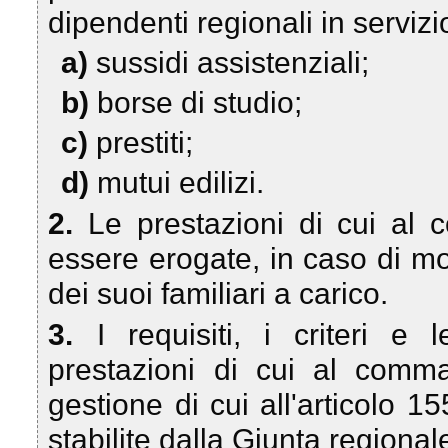
dipendenti regionali in servizi
a)
sussidi assistenziali;
b)
borse di studio;
c)
prestiti;
d)
mutui edilizi.
2.
Le prestazioni di cui al 
essere erogate, in caso di m
dei suoi familiari a carico.
3.
I requisiti, i criteri e
prestazioni di cui al comma
gestione di cui all'articolo 15
stabilite dalla Giunta regional