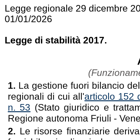
Legge regionale 29 dicembre 2
01/01/2026
Legge di stabilità 2017.
(Funzioname
1.
La gestione fuori bilancio de
regionali di cui all'
articolo 152
n. 53
(Stato giuridico e tratt
Regione autonoma Friuli - Venez
2.
Le risorse finanziarie deriv