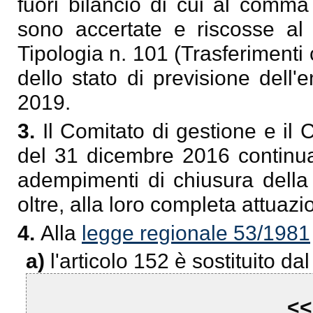
fuori bilancio di cui al comma
sono accertate e riscosse al T
Tipologia n. 101 (Trasferimenti
dello stato di previsione dell'
2019.
3.
Il Comitato di gestione e il C
del 31 dicembre 2016 continua
adempimenti di chiusura della 
oltre, alla loro completa attuazi
4.
Alla
legge regionale 53/1981
a)
l'articolo 152 è sostituito da
<<