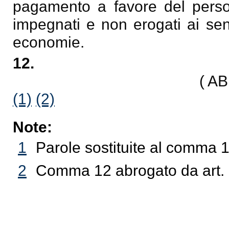
pagamento a favore del persona
impegnati e non erogati ai se
economie.
12.
( A
(1)
(2)
Note:
1
Parole sostituite al comma 1
2
Comma 12 abrogato da art. 