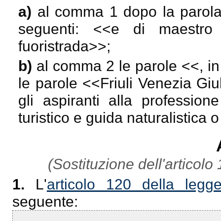
a)
al comma 1 dopo la parol
seguenti: <<
e di maestro 
fuoristrada
>>;
b)
al comma 2 le parole <<
, i
le parole <<
Friuli Venezia Giu
gli aspiranti alla profession
turistico e guida naturalistica
(Sostituzione dell'articolo
1.
L'
articolo 120 della legg
seguente: