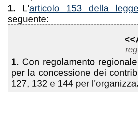
1.
L'
articolo 153 della legg
seguente:
<<
reg
1.
Con regolamento regionale so
per la concessione dei contribut
127, 132 e 144 per l'organizzaz