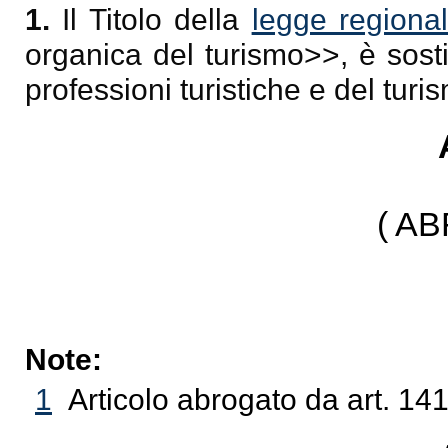
1.
Il Titolo della
legge regiona
organica del turismo
>>, è sost
professioni turistiche e del tur
( A
Note:
1
Articolo abrogato da art. 14