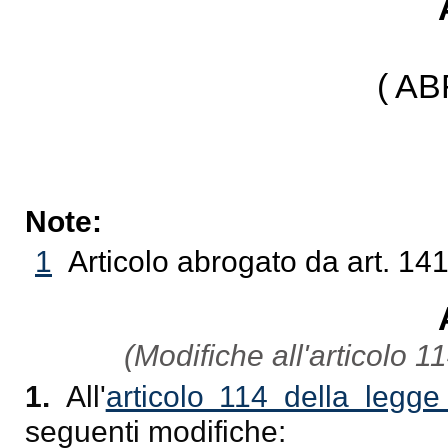
( A
Note:
1
Articolo abrogato da art. 14
(Modifiche all'articolo 1
1.
All'
articolo 114 della legge
seguenti modifiche: