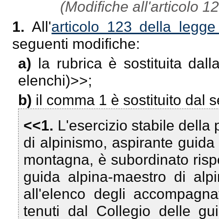
(Modifiche all'articolo 1
1.
All'
articolo 123 della legg
seguenti modifiche:
a)
la rubrica è sostituita dal
elenchi)
>>;
b)
il comma 1 è sostituito dal 
<<1.
L'esercizio stabile della
di alpinismo, aspirante guid
montagna, è subordinato rispet
guida alpina-maestro di alp
all'elenco degli accompagnat
tenuti dal Collegio delle gu