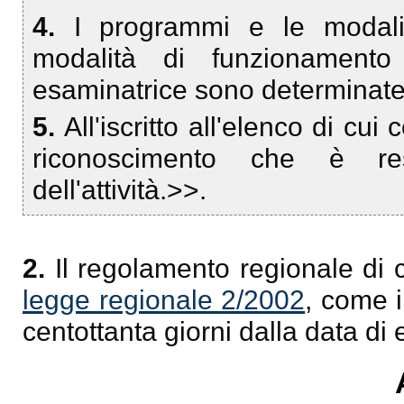
4.
I programmi e le modalit
modalità di funzionament
esaminatrice sono determinate
5.
All'iscritto all'elenco di cu
riconoscimento che è resa
dell'attività.>>.
2.
Il regolamento regionale di cu
legge regionale 2/2002
, come i
centottanta giorni dalla data di 