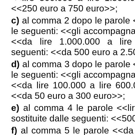
<<
250 euro a 750 euro
>>;
c)
al comma 2 dopo le parole 
le seguenti: <<
gli accompagna
<<
da lire 1.000.000 a lire
seguenti: <<
da 500 euro a 2.5
d)
al comma 3 dopo le parole
le seguenti: <<
gli accompagna
<<
da lire 100.000 a lire 600
<<
da 50 euro a 300 euro
>>;
e)
al comma 4 le parole <<
l
sostituite dalle seguenti: <<
500
f)
al comma 5 le parole <<
da