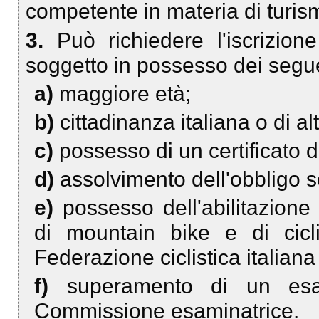
competente in materia di turis
3.
Può richiedere l'iscrizio
soggetto in possesso dei seguen
a)
maggiore età;
b)
cittadinanza italiana o di a
c)
possesso di un certificato di
d)
assolvimento dell'obbligo s
e)
possesso dell'abilitazione a
di mountain bike e di cicli
Federazione ciclistica italiana
f)
superamento di un esa
Commissione esaminatrice.