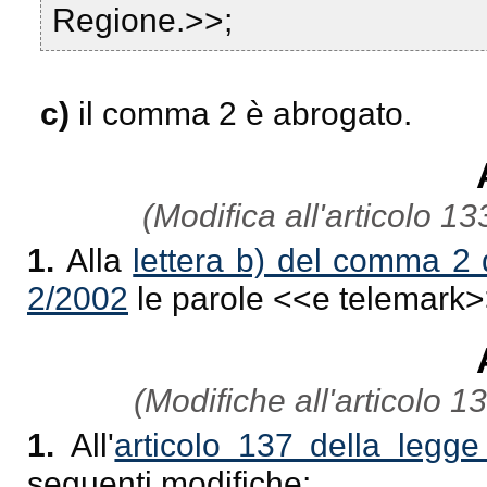
Regione.>>;
c)
il comma 2 è abrogato.
(Modifica all'articolo 1
1.
Alla
lettera b) del comma 2 d
2/2002
le parole <<
e telemark
>
(Modifiche all'articolo 1
1.
All'
articolo 137 della legg
seguenti modifiche: