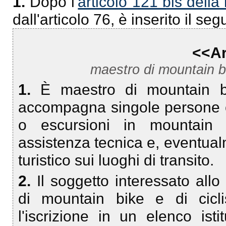
1.
Dopo l'
articolo 121 bis dell
dall'articolo 76, è inserito il se
<<Ar
maestro di mountain bik
1.
È maestro di mountain bi
accompagna singole persone o g
o escursioni in mountain b
assistenza tecnica e, eventual
turistico sui luoghi di transito.
2.
Il soggetto interessato allo
di mountain bike e di cicli
l'iscrizione in un elenco ist