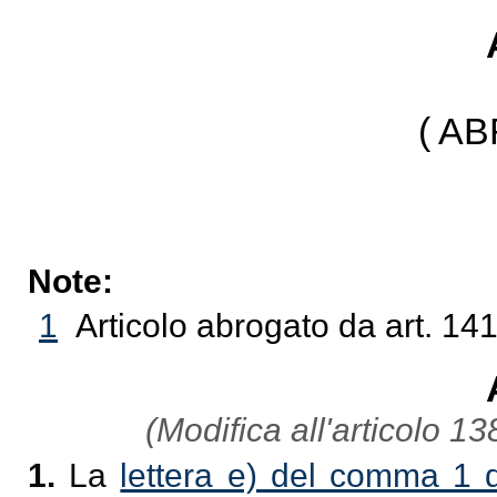
( A
Note:
1
Articolo abrogato da art. 14
(Modifica all'articolo 1
1.
La
lettera e) del comma 1 d