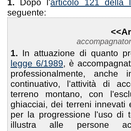
1.
Dopo l'
articolo 121 della
seguente:
<<Ar
accompagnator
1.
In attuazione di quanto pr
legge 6/1989
, è accompagnat
professionalmente, anche
continuativo, l'attività di
terreno montano, con l'escl
ghiacciai, dei terreni innevati e
per la progressione l'uso di t
illustra alle persone ac